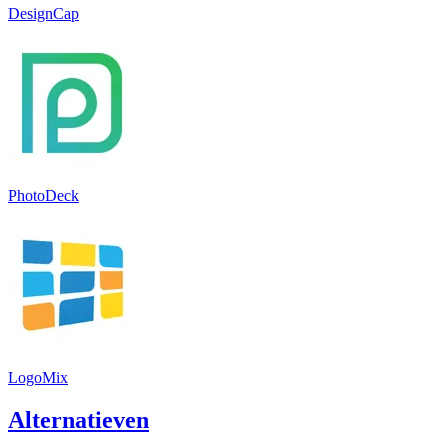
DesignCap
PhotoDeck
LogoMix
Alternatieven