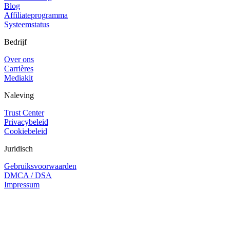
Blog
Affiliateprogramma
Systeemstatus
Bedrijf
Over ons
Carrières
Mediakit
Naleving
Trust Center
Privacybeleid
Cookiebeleid
Juridisch
Gebruiksvoorwaarden
DMCA / DSA
Impressum