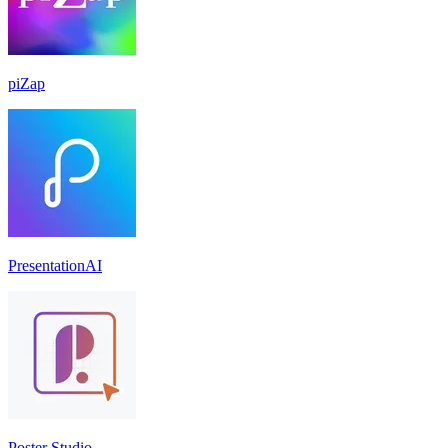
piZap
PresentationAI
Poster Studio