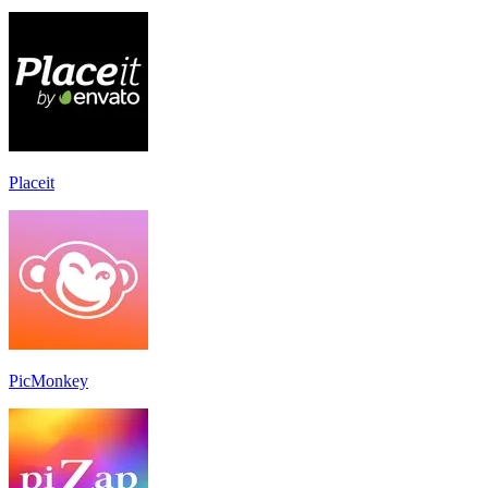
Placeit
PicMonkey