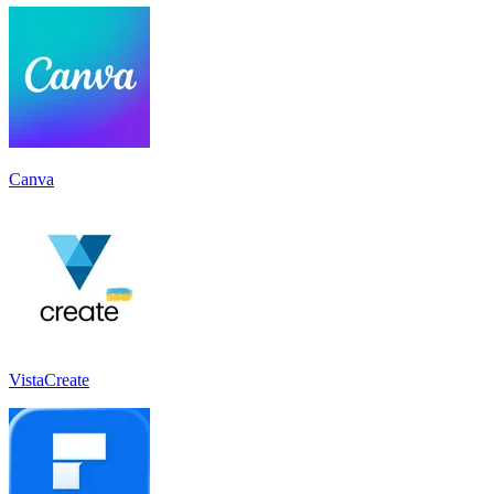
Canva
VistaCreate