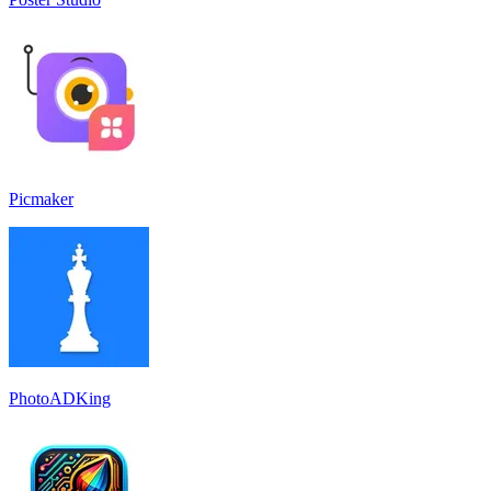
Picmaker
PhotoADKing