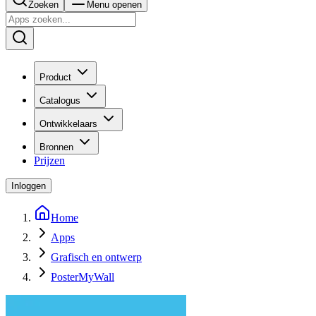
Zoeken
Menu openen
Product
Catalogus
Ontwikkelaars
Bronnen
Prijzen
Inloggen
Home
Apps
Grafisch en ontwerp
PosterMyWall