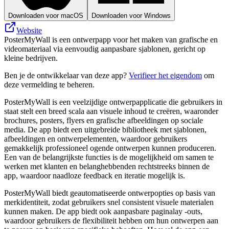
Downloaden voor macOS
Downloaden voor Windows
Website
PosterMyWall is een ontwerpapp voor het maken van grafische en
videomateriaal via eenvoudig aanpasbare sjablonen, gericht op
kleine bedrijven.
Ben je de ontwikkelaar van deze app?
Verifieer het eigendom
om
deze vermelding te beheren.
PosterMyWall is een veelzijdige ontwerpapplicatie die gebruikers in
staat stelt een breed scala aan visuele inhoud te creëren, waaronder
brochures, posters, flyers en grafische afbeeldingen op sociale
media. De app biedt een uitgebreide bibliotheek met sjablonen,
afbeeldingen en ontwerpelementen, waardoor gebruikers
gemakkelijk professioneel ogende ontwerpen kunnen produceren.
Een van de belangrijkste functies is de mogelijkheid om samen te
werken met klanten en belanghebbenden rechtstreeks binnen de
app, waardoor naadloze feedback en iteratie mogelijk is.
PosterMyWall biedt geautomatiseerde ontwerpopties op basis van
merkidentiteit, zodat gebruikers snel consistent visuele materialen
kunnen maken. De app biedt ook aanpasbare paginalay -outs,
waardoor gebruikers de flexibiliteit hebben om hun ontwerpen aan