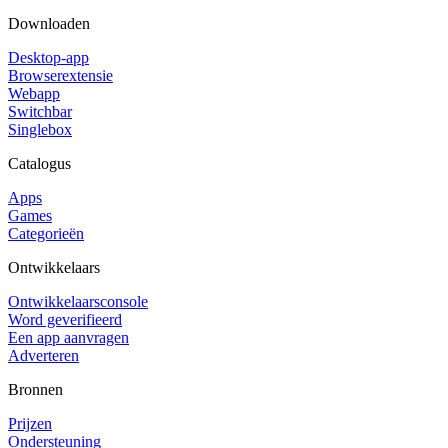
Downloaden
Desktop-app
Browserextensie
Webapp
Switchbar
Singlebox
Catalogus
Apps
Games
Categorieën
Ontwikkelaars
Ontwikkelaarsconsole
Word geverifieerd
Een app aanvragen
Adverteren
Bronnen
Prijzen
Ondersteuning