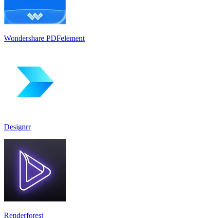
Wondershare PDFelement
Designrr
Renderforest