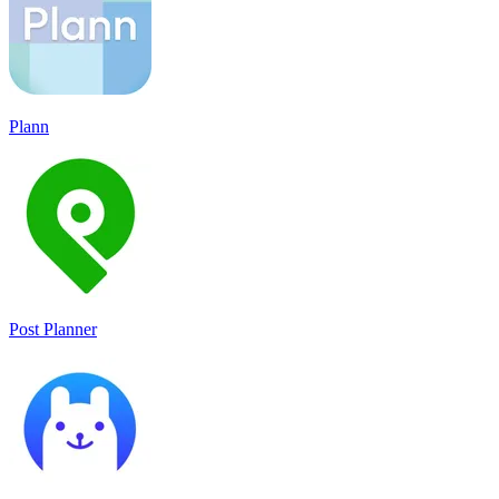
Plann
Post Planner