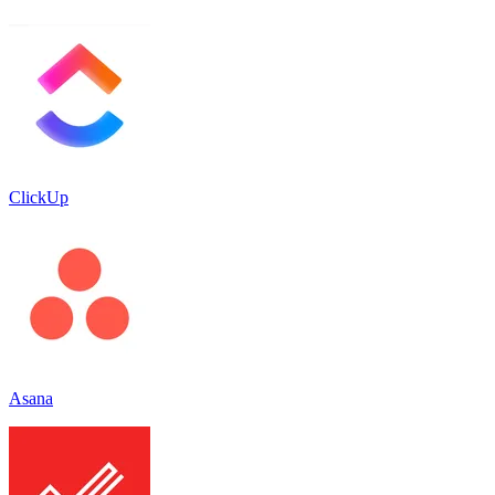
ClickUp
Asana