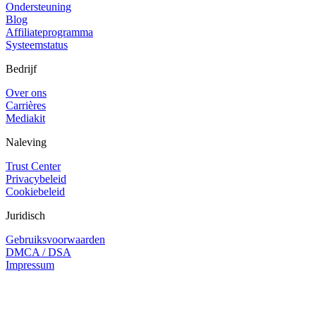
Ondersteuning
Blog
Affiliateprogramma
Systeemstatus
Bedrijf
Over ons
Carrières
Mediakit
Naleving
Trust Center
Privacybeleid
Cookiebeleid
Juridisch
Gebruiksvoorwaarden
DMCA / DSA
Impressum