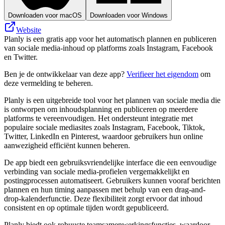
Downloaden voor macOS
Downloaden voor Windows
Website
Planly is een gratis app voor het automatisch plannen en publiceren
van sociale media-inhoud op platforms zoals Instagram, Facebook
en Twitter.
Ben je de ontwikkelaar van deze app?
Verifieer het eigendom
om
deze vermelding te beheren.
Planly is een uitgebreide tool voor het plannen van sociale media die
is ontworpen om inhoudsplanning en publiceren op meerdere
platforms te vereenvoudigen. Het ondersteunt integratie met
populaire sociale mediasites zoals Instagram, Facebook, Tiktok,
Twitter, LinkedIn en Pinterest, waardoor gebruikers hun online
aanwezigheid efficiënt kunnen beheren.
De app biedt een gebruiksvriendelijke interface die een eenvoudige
verbinding van sociale media-profielen vergemakkelijkt en
postingprocessen automatiseert. Gebruikers kunnen vooraf berichten
plannen en hun timing aanpassen met behulp van een drag-and-
drop-kalenderfunctie. Deze flexibiliteit zorgt ervoor dat inhoud
consistent en op optimale tijden wordt gepubliceerd.
Planly biedt ook robuuste teamsamenwerkingsfuncties, waardoor