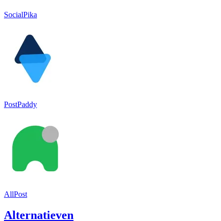
SocialPika
PostPaddy
AllPost
Alternatieven