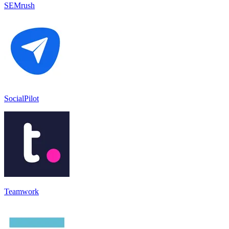
SEMrush
SocialPilot
Teamwork