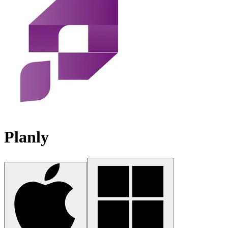
Planly