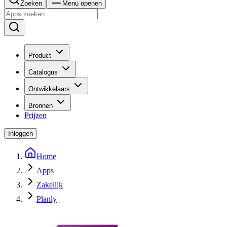
Zoeken
Menu openen
Product
Catalogus
Ontwikkelaars
Bronnen
Prijzen
Inloggen
Home
Apps
Zakelijk
Planly