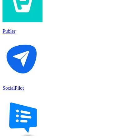
Publer
SocialPilot