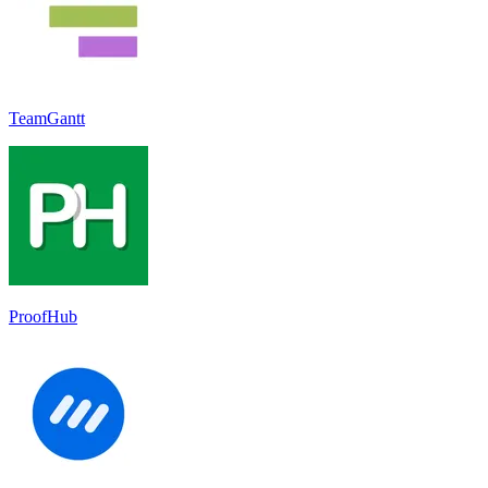
TeamGantt
ProofHub