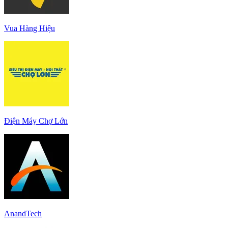
Vua Hàng Hiệu
Điện Máy Chợ Lớn
AnandTech