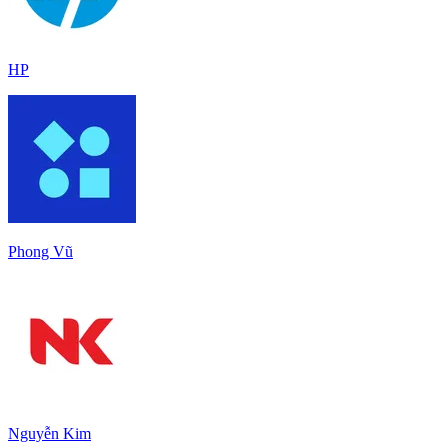
HP
Phong Vũ
Nguyễn Kim