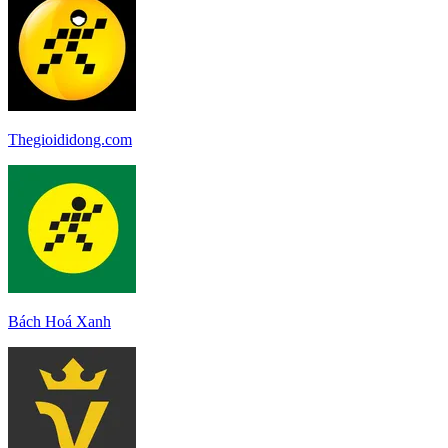
Thegioididong.com
Bách Hoá Xanh