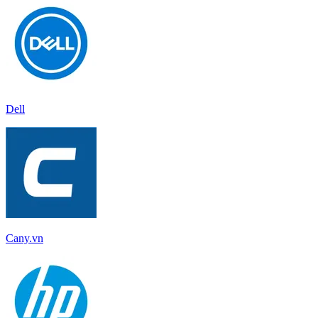
Dell
Cany.vn