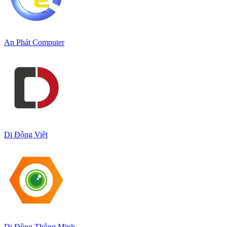
An Phát Computer
Di Động Việt
Di Động Thông Minh