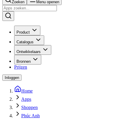
Zoeken
Menu openen
Product
Catalogus
Ontwikkelaars
Bronnen
Prijzen
Inloggen
Home
Apps
Shoppen
Phúc Anh