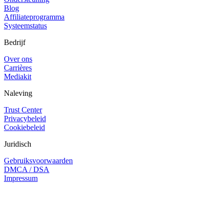
Blog
Affiliateprogramma
Systeemstatus
Bedrijf
Over ons
Carrières
Mediakit
Naleving
Trust Center
Privacybeleid
Cookiebeleid
Juridisch
Gebruiksvoorwaarden
DMCA / DSA
Impressum