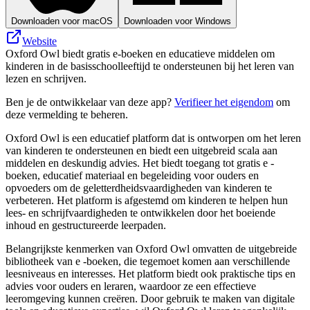
Downloaden voor macOS
Downloaden voor Windows
Website
Oxford Owl biedt gratis e-boeken en educatieve middelen om
kinderen in de basisschoolleeftijd te ondersteunen bij het leren van
lezen en schrijven.
Ben je de ontwikkelaar van deze app?
Verifieer het eigendom
om
deze vermelding te beheren.
Oxford Owl is een educatief platform dat is ontworpen om het leren
van kinderen te ondersteunen en biedt een uitgebreid scala aan
middelen en deskundig advies. Het biedt toegang tot gratis e -
boeken, educatief materiaal en begeleiding voor ouders en
opvoeders om de geletterdheidsvaardigheden van kinderen te
verbeteren. Het platform is afgestemd om kinderen te helpen hun
lees- en schrijfvaardigheden te ontwikkelen door het boeiende
inhoud en gestructureerde leerpaden.
Belangrijkste kenmerken van Oxford Owl omvatten de uitgebreide
bibliotheek van e -boeken, die tegemoet komen aan verschillende
leesniveaus en interesses. Het platform biedt ook praktische tips en
advies voor ouders en leraren, waardoor ze een effectieve
leeromgeving kunnen creëren. Door gebruik te maken van digitale