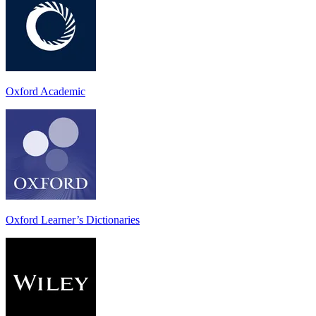
Oxford Academic
Oxford Learner’s Dictionaries