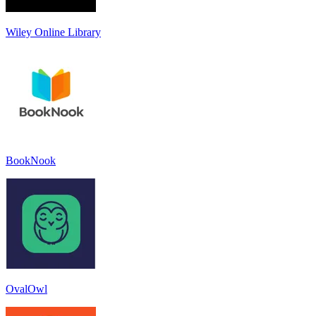
Wiley Online Library
BookNook
OvalOwl