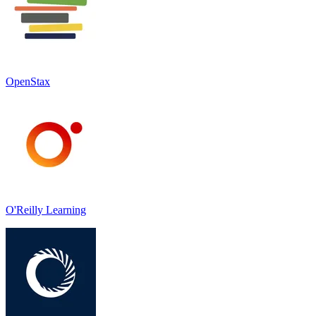
OpenStax
O'Reilly Learning