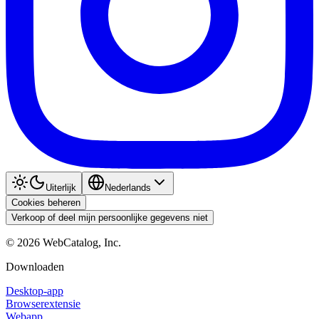
Uiterlijk
Nederlands
Cookies beheren
Verkoop of deel mijn persoonlijke gegevens niet
©
2026
WebCatalog, Inc.
Downloaden
Desktop-app
Browserextensie
Webapp