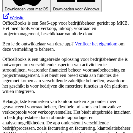
Downloaden voor macOS
Downloaden voor Windows
Website
OfficeBooks is een SaaS-app voor bedrijfsbeheer, gericht op MKB.
Het biedt tools voor verkoop, inkoop, voorraad en
projectmanagement, beschikbaar vanuit de cloud.
Ben je de ontwikkelaar van deze app?
Verifieer het eigendom
om
deze vermelding te beheren.
OfficeBooks is een uitgebreide oplossing voor bedrijfsbeheer die is
ontworpen om verschillende aspecten van activiteiten te
stroomlijnen, waaronder financieel beheer, voorraadbeheersing en
projectmanagement. Het biedt een breed scala aan functies die
tegemoet komen aan verschillende zakelijke behoeften, waardoor
het geschikt is voor bedrijven die meerdere functies in één platform
willen integreren.
Belangrijkste kenmerken van kantoorboeken zijn onder meer
geavanceerd voorraadbeheer, flexibele prijstools en innovatieve
verkooptools voor verkoopversneller. Het biedt uitgebreide inzichten
in bedrijfsprestaties door robuuste rapportage- en
analysemogelijkheden. De app ondersteunt verschillende
bedrijfsprocessen, zoals facturering en facturering, klantrelatiebeheer