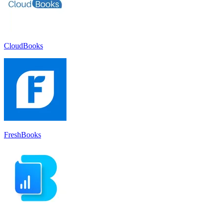
CloudBooks
FreshBooks