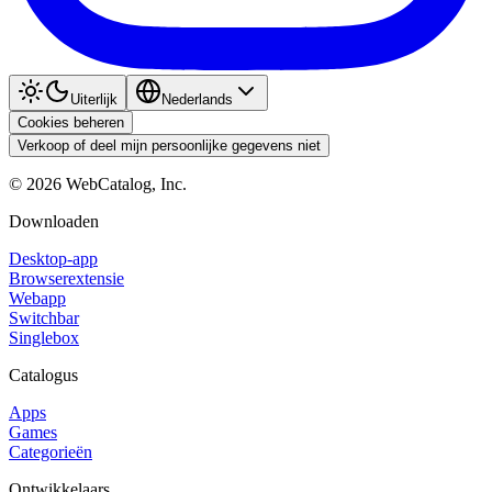
Uiterlijk
Nederlands
Cookies beheren
Verkoop of deel mijn persoonlijke gegevens niet
©
2026
WebCatalog, Inc.
Downloaden
Desktop-app
Browserextensie
Webapp
Switchbar
Singlebox
Catalogus
Apps
Games
Categorieën
Ontwikkelaars