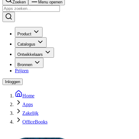
Zoeken
Menu openen
Product
Catalogus
Ontwikkelaars
Bronnen
Prijzen
Inloggen
Home
Apps
Zakelijk
OfficeBooks