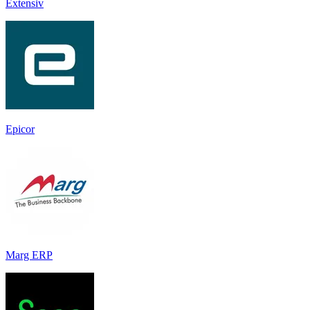
Extensiv
Epicor
Marg ERP