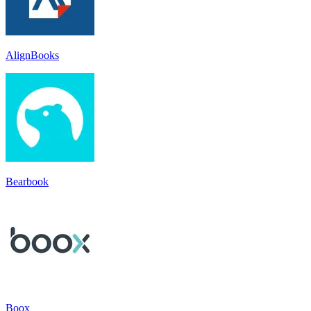
AlignBooks
Bearbook
Boox