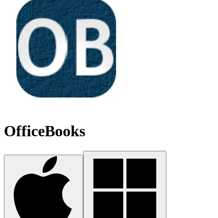
OfficeBooks