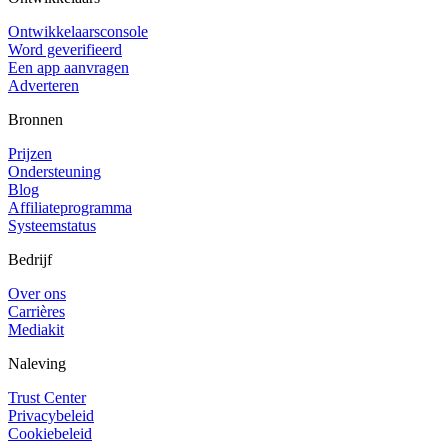
Ontwikkelaarsconsole
Word geverifieerd
Een app aanvragen
Adverteren
Bronnen
Prijzen
Ondersteuning
Blog
Affiliateprogramma
Systeemstatus
Bedrijf
Over ons
Carrières
Mediakit
Naleving
Trust Center
Privacybeleid
Cookiebeleid