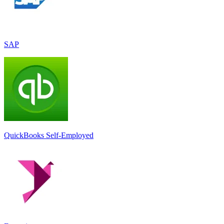
SAP
QuickBooks Self-Employed