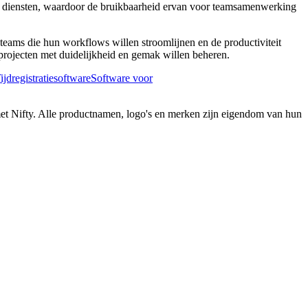
ire diensten, waardoor de bruikbaarheid ervan voor teamsamenwerking
teams die hun workflows willen stroomlijnen en de productiviteit
projecten met duidelijkheid en gemak willen beheren.
ijdregistratiesoftware
Software voor
met Nifty. Alle productnamen, logo's en merken zijn eigendom van hun