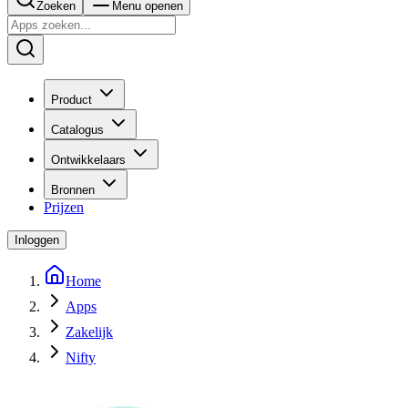
Zoeken
Menu openen
Product
Catalogus
Ontwikkelaars
Bronnen
Prijzen
Inloggen
Home
Apps
Zakelijk
Nifty