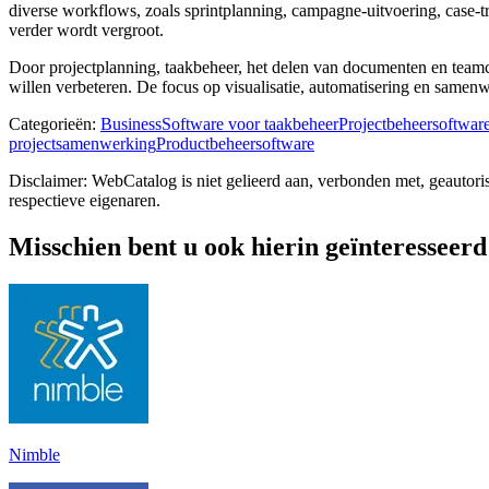
diverse workflows, zoals sprintplanning, campagne-uitvoering, case-t
verder wordt vergroot.
Door projectplanning, taakbeheer, het delen van documenten en teamco
willen verbeteren. De focus op visualisatie, automatisering en samen
Categorieën
:
Business
Software voor taakbeheer
Projectbeheersoftwar
projectsamenwerking
Productbeheersoftware
Disclaimer: WebCatalog is niet gelieerd aan, verbonden met, geautor
respectieve eigenaren.
Misschien bent u ook hierin geïnteresseerd
Nimble