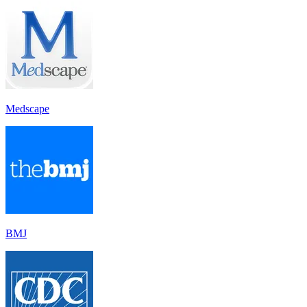
Medscape
BMJ