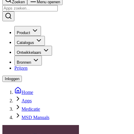
Zoeken
Menu openen
Product
Catalogus
Ontwikkelaars
Bronnen
Prijzen
Inloggen
Home
Apps
Medicatie
MSD Manuals