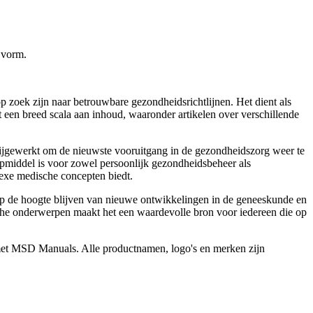
 vorm.
 zoek zijn naar betrouwbare gezondheidsrichtlijnen. Het dient als
een breed scala aan inhoud, waaronder artikelen over verschillende
ijgewerkt om de nieuwste vooruitgang in de gezondheidszorg weer te
pmiddel is voor zowel persoonlijk gezondheidsbeheer als
lexe medische concepten biedt.
p de hoogte blijven van nieuwe ontwikkelingen in de geneeskunde en
he onderwerpen maakt het een waardevolle bron voor iedereen die op
n met MSD Manuals. Alle productnamen, logo's en merken zijn