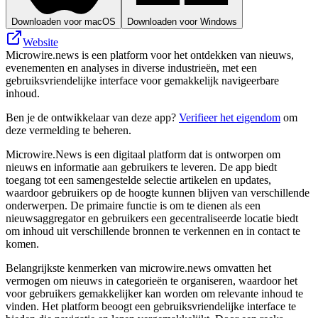
Downloaden voor macOS
Downloaden voor Windows
Website
Microwire.news is een platform voor het ontdekken van nieuws,
evenementen en analyses in diverse industrieën, met een
gebruiksvriendelijke interface voor gemakkelijk navigeerbare
inhoud.
Ben je de ontwikkelaar van deze app?
Verifieer het eigendom
om
deze vermelding te beheren.
Microwire.News is een digitaal platform dat is ontworpen om
nieuws en informatie aan gebruikers te leveren. De app biedt
toegang tot een samengestelde selectie artikelen en updates,
waardoor gebruikers op de hoogte kunnen blijven van verschillende
onderwerpen. De primaire functie is om te dienen als een
nieuwsaggregator en gebruikers een gecentraliseerde locatie biedt
om inhoud uit verschillende bronnen te verkennen en in contact te
komen.
Belangrijkste kenmerken van microwire.news omvatten het
vermogen om nieuws in categorieën te organiseren, waardoor het
voor gebruikers gemakkelijker kan worden om relevante inhoud te
vinden. Het platform beoogt een gebruiksvriendelijke interface te