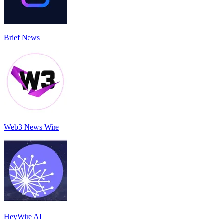
Brief News
Web3 News Wire
HeyWire AI