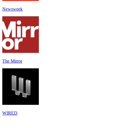
Newsweek
The Mirror
WIRED