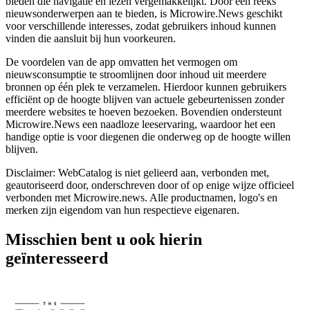
bieden die navigatie en lezen vergemakkelijkt. Door een reeks
nieuwsonderwerpen aan te bieden, is Microwire.News geschikt
voor verschillende interesses, zodat gebruikers inhoud kunnen
vinden die aansluit bij hun voorkeuren.
De voordelen van de app omvatten het vermogen om
nieuwsconsumptie te stroomlijnen door inhoud uit meerdere
bronnen op één plek te verzamelen. Hierdoor kunnen gebruikers
efficiënt op de hoogte blijven van actuele gebeurtenissen zonder
meerdere websites te hoeven bezoeken. Bovendien ondersteunt
Microwire.News een naadloze leeservaring, waardoor het een
handige optie is voor diegenen die onderweg op de hoogte willen
blijven.
Disclaimer: WebCatalog is niet gelieerd aan, verbonden met,
geautoriseerd door, onderschreven door of op enige wijze officieel
verbonden met Microwire.news. Alle productnamen, logo's en
merken zijn eigendom van hun respectieve eigenaren.
Misschien bent u ook hierin
geïnteresseerd