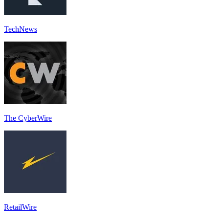
TechNews
The CyberWire
RetailWire