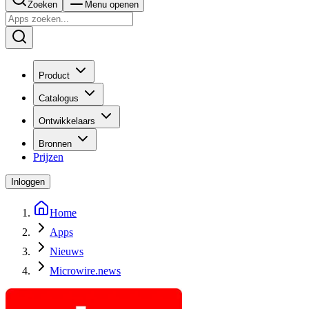
Zoeken
Menu openen
Product
Catalogus
Ontwikkelaars
Bronnen
Prijzen
Inloggen
Home
Apps
Nieuws
Microwire.news