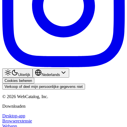
Uiterlijk
Nederlands
Cookies beheren
Verkoop of deel mijn persoonlijke gegevens niet
©
2026
WebCatalog, Inc.
Downloaden
Desktop-app
Browserextensie
Webapp