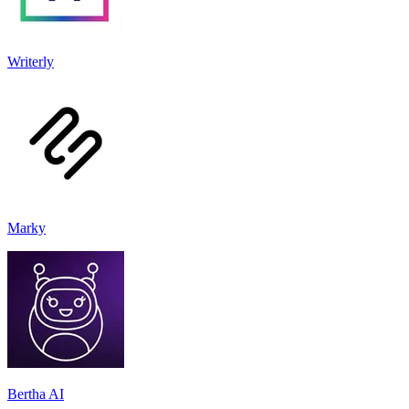
Writerly
Marky
Bertha AI