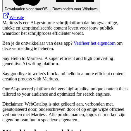
Downloaden voor macOS
Downloaden voor Windows
Website
Maritess is een AI-gestuurde schrijfplatform dat hoogwaardige,
unieke en geoptimaliseerde content levert voor jouw publiek,
waardoor het schrijfproces efficiënter wordt.
Ben je de ontwikkelaar van deze app?
Verifieer het eigendom
om
deze vermelding te beheren.
Say Hello to Maritess! A super efficient and high-converting
generative Ai writing platform.
Say goodbye to writer's block and hello to a more efficient content
creation process with Maritess.
Our AI-powered platform delivers high-quality, unique content that's
tailored to your audience and optimized for search engines.
Disclaimer: WebCatalog is niet gelieerd aan, verbonden met,
geautoriseerd door, onderschreven door of op enige wijze officieel
verbonden met Maritess. Alle productnamen, logo's en merken zijn
eigendom van hun respectieve eigenaren.