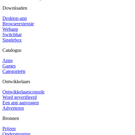
Downloaden
Desktop-app
Browserextensie
Webapp
Switchbar
Singlebox
Catalogus
Apps
Games
Categorieën
Ontwikkelaars
Ontwikkelaarsconsole
Word geverifieerd
Een app aanvragen
Adverteren
Bronnen
Prijzen
Ondersteuning