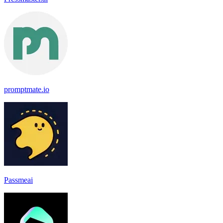
promptmate.io
Passmeai