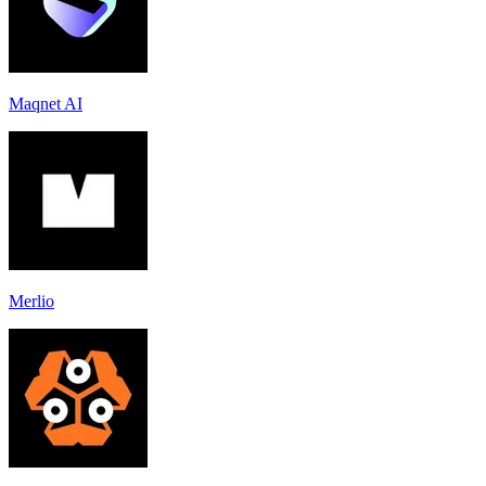
Maqnet AI
Merlio