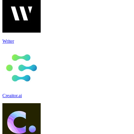
Writer
Creaitor.ai