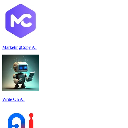
MarketingCopy AI
Write On AI