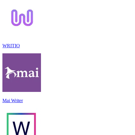
WRITIO
Mai Writer