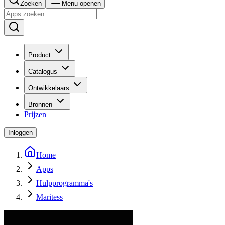
Zoeken
Menu openen
Product
Catalogus
Ontwikkelaars
Bronnen
Prijzen
Inloggen
Home
Apps
Hulpprogramma's
Maritess