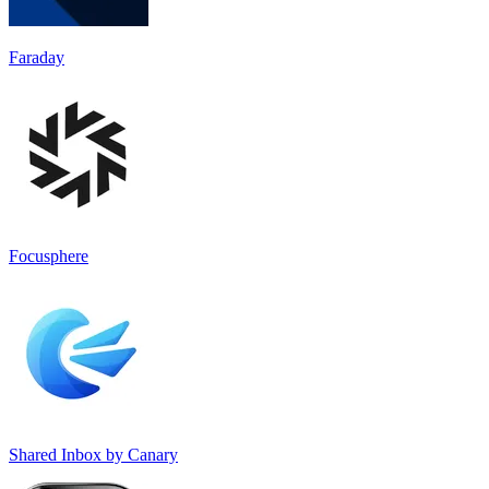
Faraday
Focusphere
Shared Inbox by Canary