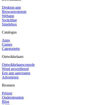
Desktop-app
Browserextensie
Webapp
Switchbar
Singlebox
Catalogus
Apps
Games
Categorieën
Ontwikkelaars
Ontwikkelaarsconsole
Word geverifieerd
Een app aanvragen
Adverteren
Bronnen
Prijzen
Ondersteuning
Blog