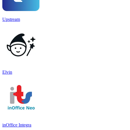
Upstream
Elvin
inOffice Integra