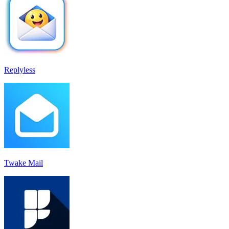
Replyless
Twake Mail