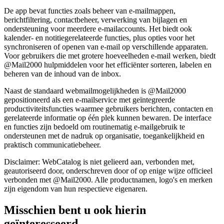
De app bevat functies zoals beheer van e-mailmappen,
berichtfiltering, contactbeheer, verwerking van bijlagen en
ondersteuning voor meerdere e-mailaccounts. Het biedt ook
kalender- en notitiegerelateerde functies, plus opties voor het
synchroniseren of openen van e-mail op verschillende apparaten.
Voor gebruikers die met grotere hoeveelheden e-mail werken, biedt
@Mail2000 hulpmiddelen voor het efficiënter sorteren, labelen en
beheren van de inhoud van de inbox.
Naast de standaard webmailmogelijkheden is @Mail2000
gepositioneerd als een e-mailservice met geïntegreerde
productiviteitsfuncties waarmee gebruikers berichten, contacten en
gerelateerde informatie op één plek kunnen bewaren. De interface
en functies zijn bedoeld om routinematig e-mailgebruik te
ondersteunen met de nadruk op organisatie, toegankelijkheid en
praktisch communicatiebeheer.
Disclaimer: WebCatalog is niet gelieerd aan, verbonden met,
geautoriseerd door, onderschreven door of op enige wijze officieel
verbonden met @Mail2000. Alle productnamen, logo's en merken
zijn eigendom van hun respectieve eigenaren.
Misschien bent u ook hierin
geïnteresseerd