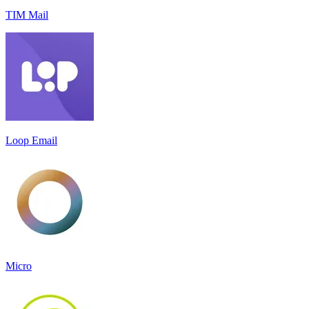
TIM Mail
Loop Email
Micro