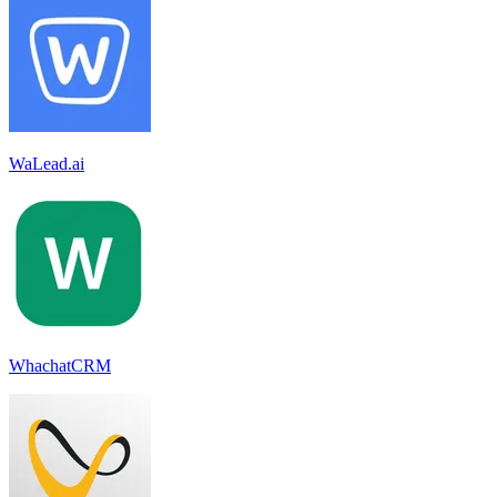
WaLead.ai
WhachatCRM