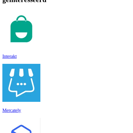
Interakt
Mercately