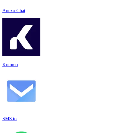
Anexo Chat
Kommo
SMS.to