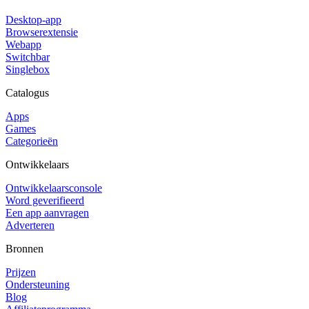
Desktop-app
Browserextensie
Webapp
Switchbar
Singlebox
Catalogus
Apps
Games
Categorieën
Ontwikkelaars
Ontwikkelaarsconsole
Word geverifieerd
Een app aanvragen
Adverteren
Bronnen
Prijzen
Ondersteuning
Blog