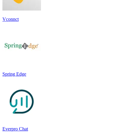
Vconnct
Spring Edge
Everpro Chat