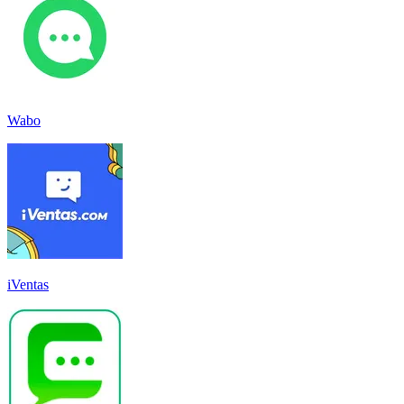
Wabo
iVentas