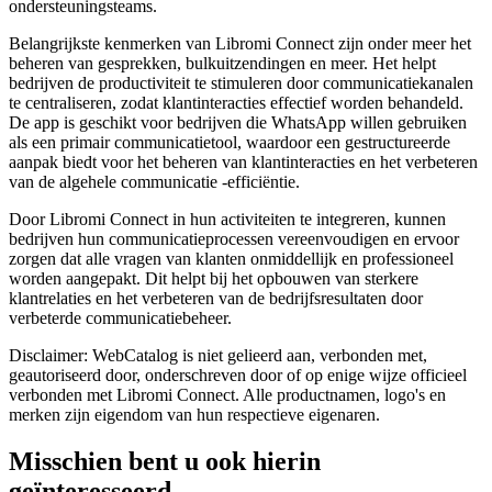
ondersteuningsteams.
Belangrijkste kenmerken van Libromi Connect zijn onder meer het
beheren van gesprekken, bulkuitzendingen en meer. Het helpt
bedrijven de productiviteit te stimuleren door communicatiekanalen
te centraliseren, zodat klantinteracties effectief worden behandeld.
De app is geschikt voor bedrijven die WhatsApp willen gebruiken
als een primair communicatietool, waardoor een gestructureerde
aanpak biedt voor het beheren van klantinteracties en het verbeteren
van de algehele communicatie -efficiëntie.
Door Libromi Connect in hun activiteiten te integreren, kunnen
bedrijven hun communicatieprocessen vereenvoudigen en ervoor
zorgen dat alle vragen van klanten onmiddellijk en professioneel
worden aangepakt. Dit helpt bij het opbouwen van sterkere
klantrelaties en het verbeteren van de bedrijfsresultaten door
verbeterde communicatiebeheer.
Disclaimer: WebCatalog is niet gelieerd aan, verbonden met,
geautoriseerd door, onderschreven door of op enige wijze officieel
verbonden met Libromi Connect. Alle productnamen, logo's en
merken zijn eigendom van hun respectieve eigenaren.
Misschien bent u ook hierin
geïnteresseerd