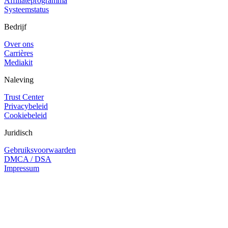
Affiliateprogramma
Systeemstatus
Bedrijf
Over ons
Carrières
Mediakit
Naleving
Trust Center
Privacybeleid
Cookiebeleid
Juridisch
Gebruiksvoorwaarden
DMCA / DSA
Impressum