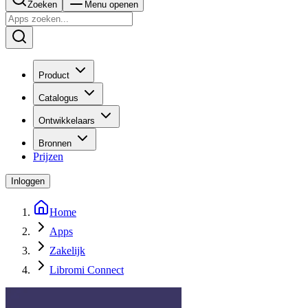
Zoeken
Menu openen
Product
Catalogus
Ontwikkelaars
Bronnen
Prijzen
Inloggen
Home
Apps
Zakelijk
Libromi Connect