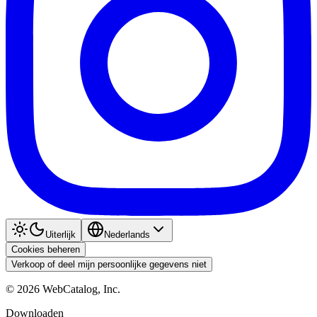
Uiterlijk
Nederlands
Cookies beheren
Verkoop of deel mijn persoonlijke gegevens niet
©
2026
WebCatalog, Inc.
Downloaden