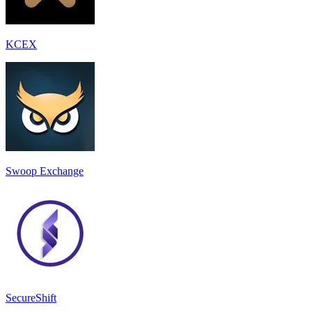
KCEX
Swoop Exchange
SecureShift