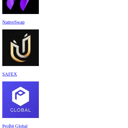
NativeSwap
SAFEX
ProBit Global