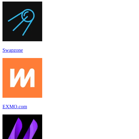
Swapzone
EXMO.com