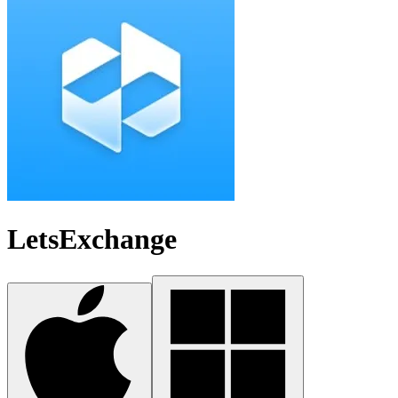
LetsExchange