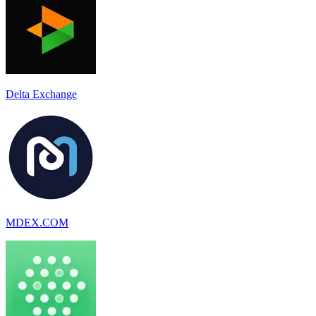
Delta Exchange
MDEX.COM