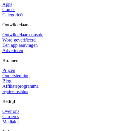
Apps
Games
Categorieën
Ontwikkelaars
Ontwikkelaarsconsole
Word geverifieerd
Een app aanvragen
Adverteren
Bronnen
Prijzen
Ondersteuning
Blog
Affiliateprogramma
Systeemstatus
Bedrijf
Over ons
Carrières
Mediakit