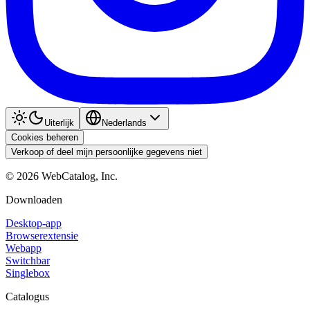
Uiterlijk
Nederlands
Cookies beheren
Verkoop of deel mijn persoonlijke gegevens niet
©
2026
WebCatalog, Inc.
Downloaden
Desktop-app
Browserextensie
Webapp
Switchbar
Singlebox
Catalogus