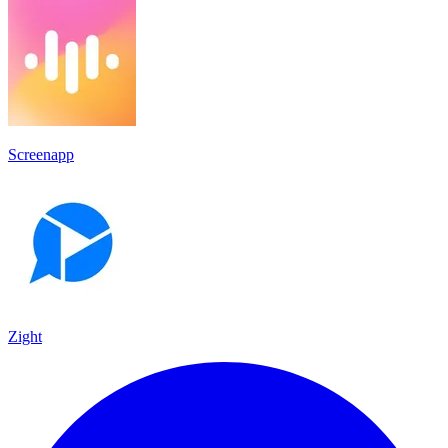
Screenapp
Zight