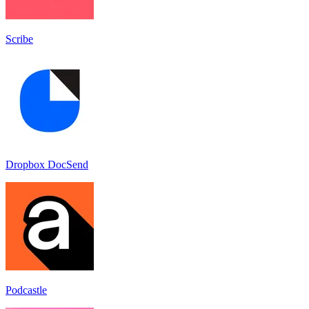
Scribe
Dropbox DocSend
Podcastle