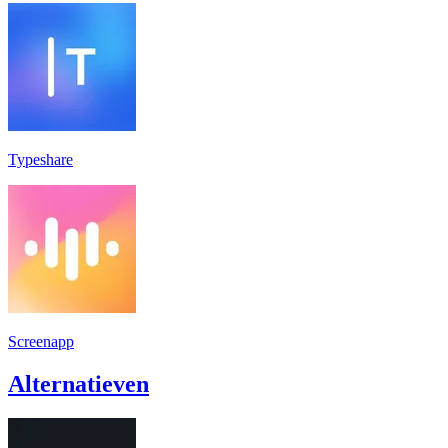
Typeshare
Screenapp
Alternatieven