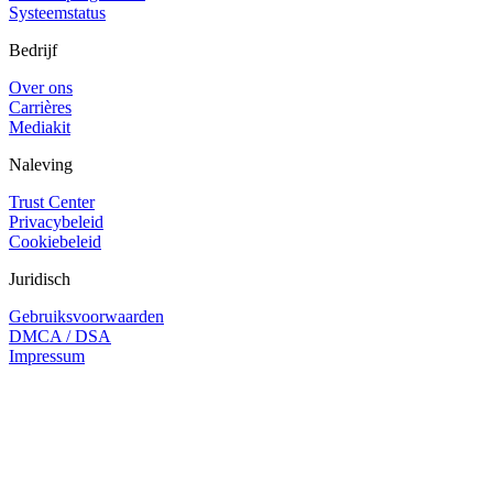
Systeemstatus
Bedrijf
Over ons
Carrières
Mediakit
Naleving
Trust Center
Privacybeleid
Cookiebeleid
Juridisch
Gebruiksvoorwaarden
DMCA / DSA
Impressum