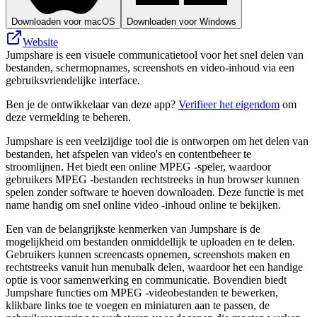
Downloaden voor macOS
Downloaden voor Windows
Website
Jumpshare is een visuele communicatietool voor het snel delen van
bestanden, schermopnames, screenshots en video-inhoud via een
gebruiksvriendelijke interface.
Ben je de ontwikkelaar van deze app?
Verifieer het eigendom
om
deze vermelding te beheren.
Jumpshare is een veelzijdige tool die is ontworpen om het delen van
bestanden, het afspelen van video's en contentbeheer te
stroomlijnen. Het biedt een online MPEG -speler, waardoor
gebruikers MPEG -bestanden rechtstreeks in hun browser kunnen
spelen zonder software te hoeven downloaden. Deze functie is met
name handig om snel online video -inhoud online te bekijken.
Een van de belangrijkste kenmerken van Jumpshare is de
mogelijkheid om bestanden onmiddellijk te uploaden en te delen.
Gebruikers kunnen screencasts opnemen, screenshots maken en
rechtstreeks vanuit hun menubalk delen, waardoor het een handige
optie is voor samenwerking en communicatie. Bovendien biedt
Jumpshare functies om MPEG -videobestanden te bewerken,
klikbare links toe te voegen en miniaturen aan te passen, de