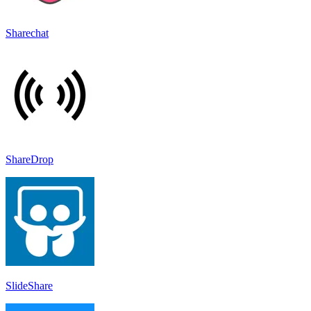
Sharechat
ShareDrop
SlideShare