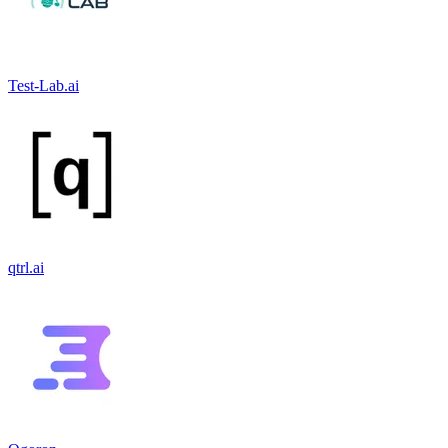
Test-Lab.ai
qtrl.ai