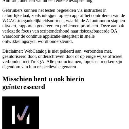
Android, allemaal vanuit één enkele testopstelling.
Gebruikers kunnen het testen begeleiden via instructies in
natuurlijke taal, zoals inloggen op een app of het controleren van de
WCAG-toegankelijkheidsnormen, waarbij de AI autonoom stappen
uitvoert, rapporten genereert en problemen prioriteert. Deze aanpak
verlegt de focus van scriptonderhoud naar risicogebaseerde QA,
waardoor de continue applicatie-integriteit in snelle
ontwikkelingscycli wordt ondersteund.
Disclaimer: WebCatalog is niet gelieerd aan, verbonden met,
geautoriseerd door, onderschreven door of op enige wijze officieel
verbonden met I'm QA. Alle productnamen, logo's en merken zijn
eigendom van hun respectieve eigenaren.
Misschien bent u ook hierin
geïnteresseerd