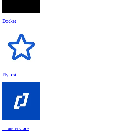
Docket
FlyTest
Thunder Code