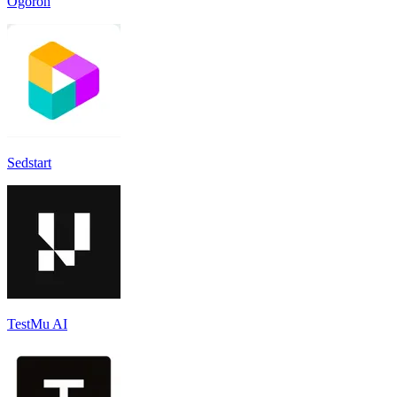
Ogoron
Sedstart
TestMu AI