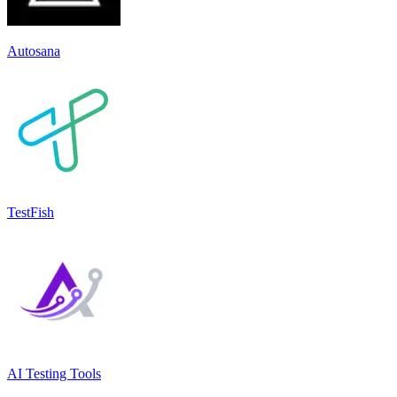
Autosana
TestFish
AI Testing Tools