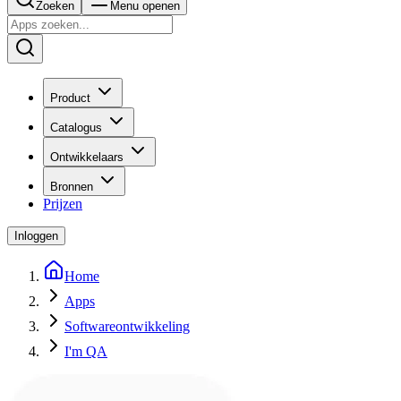
Zoeken
Menu openen
Product
Catalogus
Ontwikkelaars
Bronnen
Prijzen
Inloggen
Home
Apps
Softwareontwikkeling
I'm QA