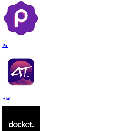
Pie
Atai