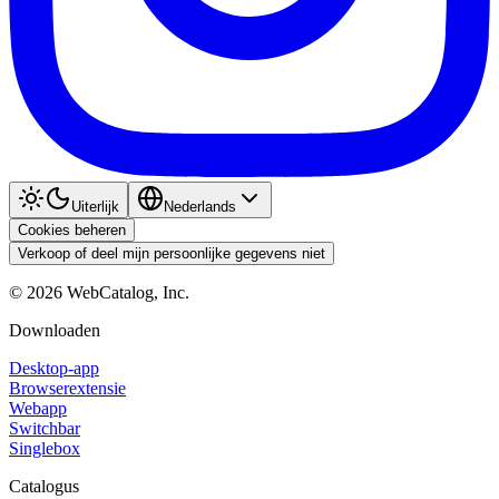
Uiterlijk
Nederlands
Cookies beheren
Verkoop of deel mijn persoonlijke gegevens niet
©
2026
WebCatalog, Inc.
Downloaden
Desktop-app
Browserextensie
Webapp
Switchbar
Singlebox
Catalogus