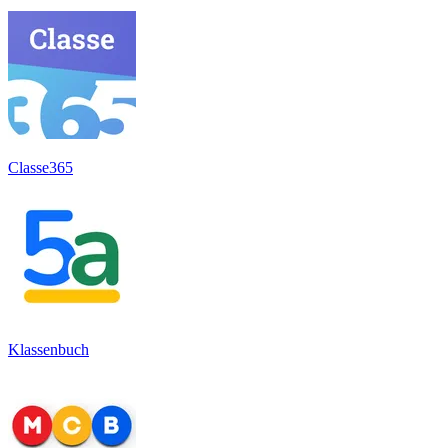
Classe365
Klassenbuch