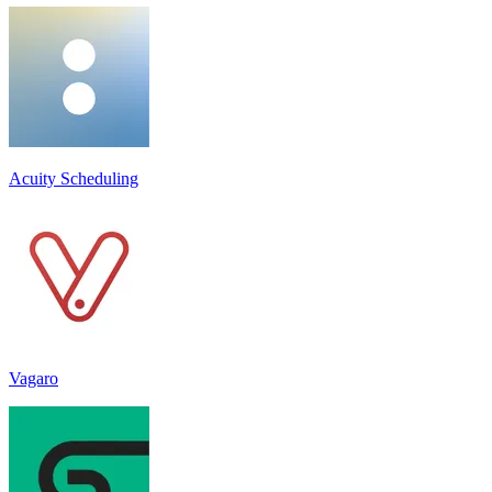
Acuity Scheduling
Vagaro