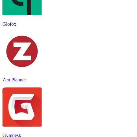
Glofox
Zen Planner
Gymdesk