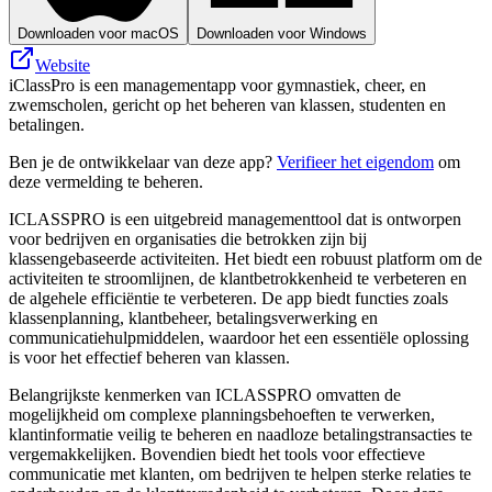
Downloaden voor macOS
Downloaden voor Windows
Website
iClassPro is een managementapp voor gymnastiek, cheer, en
zwemscholen, gericht op het beheren van klassen, studenten en
betalingen.
Ben je de ontwikkelaar van deze app?
Verifieer het eigendom
om
deze vermelding te beheren.
ICLASSPRO is een uitgebreid managementtool dat is ontworpen
voor bedrijven en organisaties die betrokken zijn bij
klassengebaseerde activiteiten. Het biedt een robuust platform om de
activiteiten te stroomlijnen, de klantbetrokkenheid te verbeteren en
de algehele efficiëntie te verbeteren. De app biedt functies zoals
klassenplanning, klantbeheer, betalingsverwerking en
communicatiehulpmiddelen, waardoor het een essentiële oplossing
is voor het effectief beheren van klassen.
Belangrijkste kenmerken van ICLASSPRO omvatten de
mogelijkheid om complexe planningsbehoeften te verwerken,
klantinformatie veilig te beheren en naadloze betalingstransacties te
vergemakkelijken. Bovendien biedt het tools voor effectieve
communicatie met klanten, om bedrijven te helpen sterke relaties te