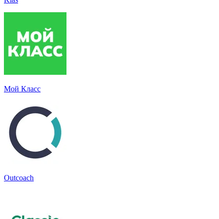
Мой Класс
Outcoach