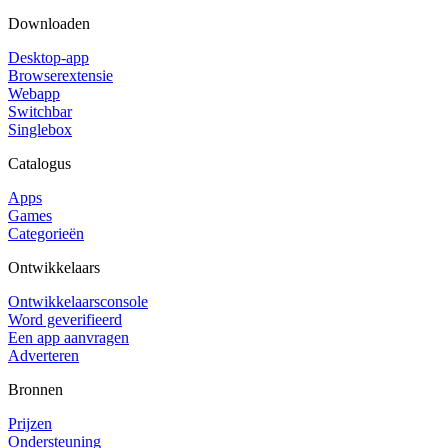
Downloaden
Desktop-app
Browserextensie
Webapp
Switchbar
Singlebox
Catalogus
Apps
Games
Categorieën
Ontwikkelaars
Ontwikkelaarsconsole
Word geverifieerd
Een app aanvragen
Adverteren
Bronnen
Prijzen
Ondersteuning