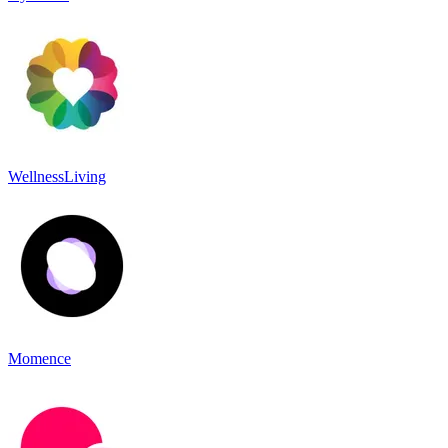
WellnessLiving
Momence