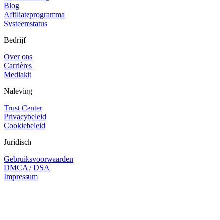
Blog
Affiliateprogramma
Systeemstatus
Bedrijf
Over ons
Carrières
Mediakit
Naleving
Trust Center
Privacybeleid
Cookiebeleid
Juridisch
Gebruiksvoorwaarden
DMCA / DSA
Impressum