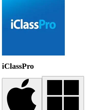
iClassPro