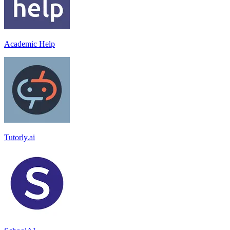
Academic Help
Tutorly.ai