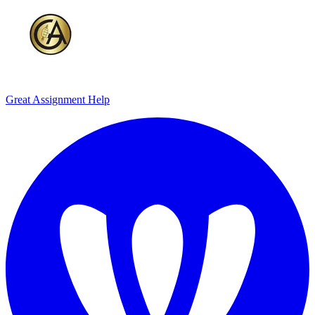
Great Assignment Help