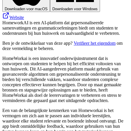
Downloaden voor macOS
Downloaden voor Windows
Website
HomeworkAI is een AI-platform dat gepersonaliseerde
samenvattingen en grammaticoefeningen biedt om studenten te
ondersteunen bij hun huiswerk en taalvaardigheid te verbeteren.
Ben je de ontwikkelaar van deze app?
Verifieer het eigendom
om
deze vermelding te beheren.
HomeWorkai is een innovatief onderwijsinstrument dat is
ontworpen om studenten te helpen bij het efficiënt voltooien van
hun huiswerk. Dit AI-aangedreven platform maakt gebruik van
geavanceerde algoritmen om gepersonaliseerde ondersteuning te
bieden bij verschillende vakken, waardoor studenten complexe
concepten effectiever kunnen begrijpen. Door op maat gemaakte
bronnen en stapsgewijze oplossingen aan te bieden, heeft
HomeWorkai als doel de leerervaringen te verbeteren en stress te
verminderen die gepaard gaat met uitdagende opdrachten.
Een van de belangrijkste kenmerken van Homeworkai is het
vermogen om zich aan te passen aan individuele leerstijlen,
waardoor elke student relevante en boeiende inhoud ontvangt. De
app biedt onmiddellijke feedback, waardoor gebruikers van hun