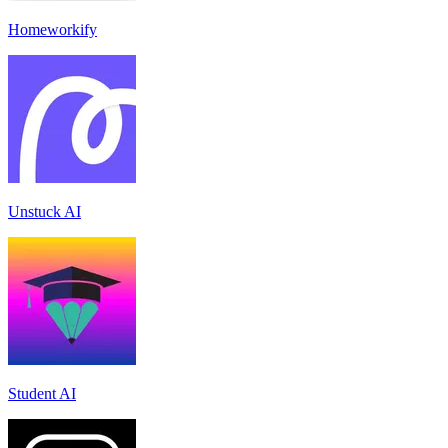
Homeworkify
Unstuck AI
Student AI