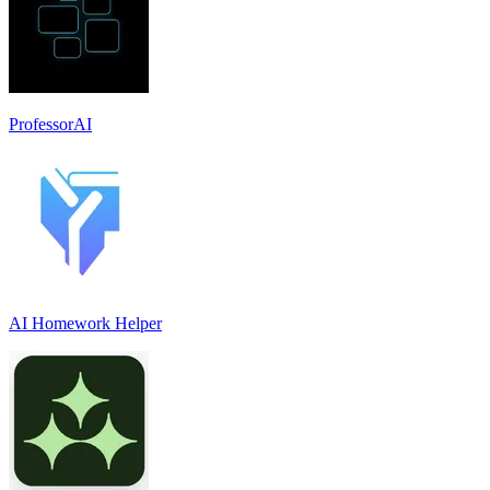
ProfessorAI
AI Homework Helper