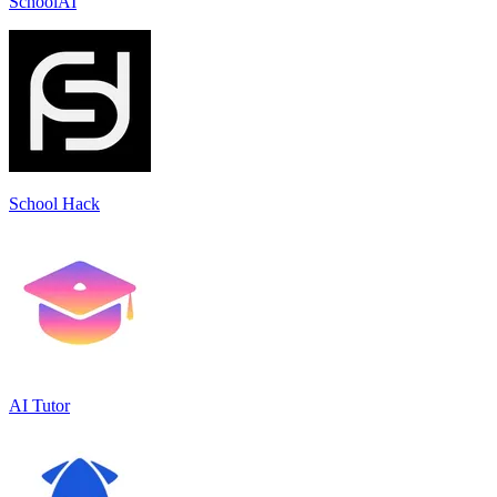
SchoolAI
School Hack
AI Tutor