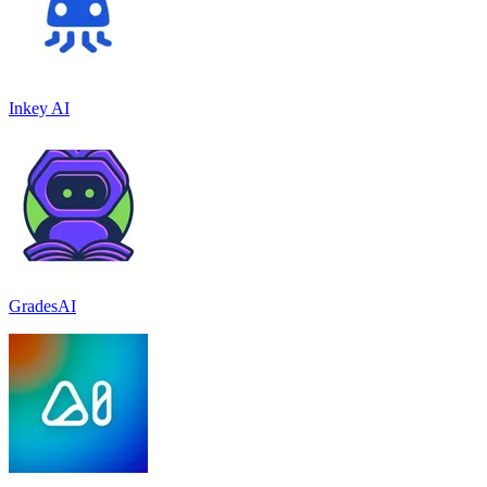
Inkey AI
GradesAI