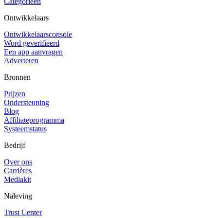
Categorieën
Ontwikkelaars
Ontwikkelaarsconsole
Word geverifieerd
Een app aanvragen
Adverteren
Bronnen
Prijzen
Ondersteuning
Blog
Affiliateprogramma
Systeemstatus
Bedrijf
Over ons
Carrières
Mediakit
Naleving
Trust Center