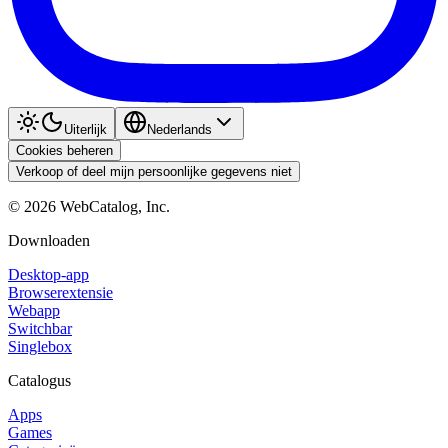
Uiterlijk
Nederlands
Cookies beheren
Verkoop of deel mijn persoonlijke gegevens niet
©
2026
WebCatalog, Inc.
Downloaden
Desktop-app
Browserextensie
Webapp
Switchbar
Singlebox
Catalogus
Apps
Games