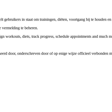
lt gebruikers in staat om trainingen, diëten, voortgang bij te houden en
 vermelding te beheren.
sign workouts, diets, track progress, schedule appointments and much m
iseerd door, onderschreven door of op enige wijze officieel verbonde