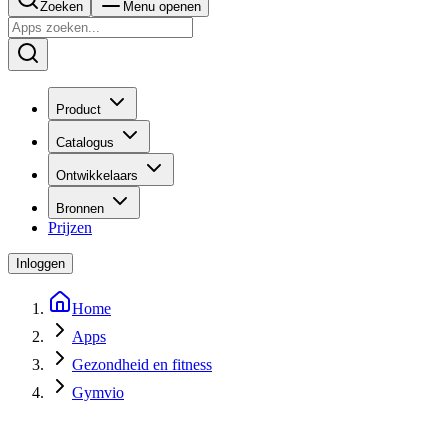
Zoeken
Menu openen
Product
Catalogus
Ontwikkelaars
Bronnen
Prijzen
Inloggen
Home
Apps
Gezondheid en fitness
Gymvio