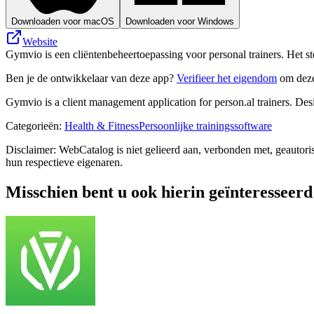
Downloaden voor macOS
Downloaden voor Windows
Website
Gymvio is een cliëntenbeheertoepassing voor personal trainers. Het ste
Ben je de ontwikkelaar van deze app?
Verifieer het eigendom
om deze
Gymvio is a client management application for person.al trainers. De
Categorieën
:
Health & Fitness
Persoonlijke trainingssoftware
Disclaimer: WebCatalog is niet gelieerd aan, verbonden met, geautor
hun respectieve eigenaren.
Misschien bent u ook hierin geïnteresseerd