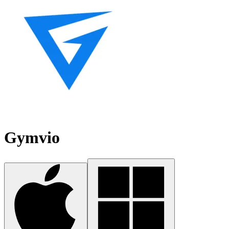
Gymvio