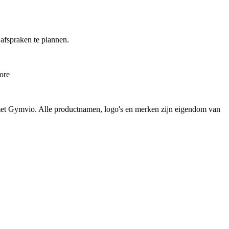
 afspraken te plannen.
ore
n met Gymvio. Alle productnamen, logo's en merken zijn eigendom van