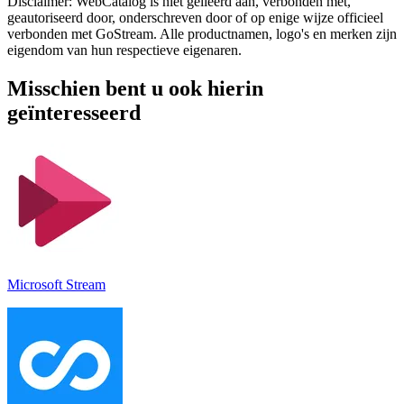
Disclaimer: WebCatalog is niet gelieerd aan, verbonden met,
geautoriseerd door, onderschreven door of op enige wijze officieel
verbonden met GoStream. Alle productnamen, logo's en merken zijn
eigendom van hun respectieve eigenaren.
Misschien bent u ook hierin
geïnteresseerd
Microsoft Stream