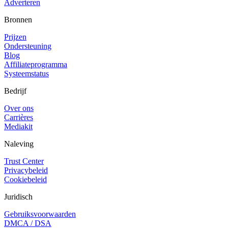
Adverteren
Bronnen
Prijzen
Ondersteuning
Blog
Affiliateprogramma
Systeemstatus
Bedrijf
Over ons
Carrières
Mediakit
Naleving
Trust Center
Privacybeleid
Cookiebeleid
Juridisch
Gebruiksvoorwaarden
DMCA / DSA