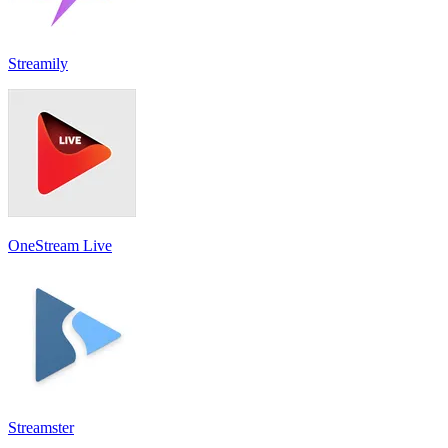
Streamily
OneStream Live
Streamster