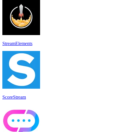
StreamElements
ScoreStream