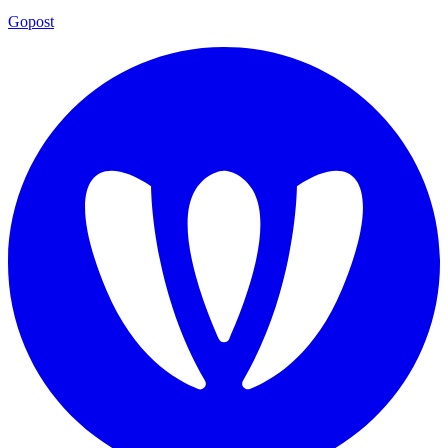
Gopost