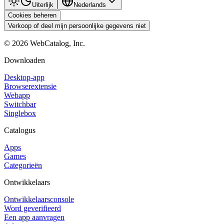
Uiterlijk
Nederlands
Cookies beheren
Verkoop of deel mijn persoonlijke gegevens niet
©
2026
WebCatalog, Inc.
Downloaden
Desktop-app
Browserextensie
Webapp
Switchbar
Singlebox
Catalogus
Apps
Games
Categorieën
Ontwikkelaars
Ontwikkelaarsconsole
Word geverifieerd
Een app aanvragen