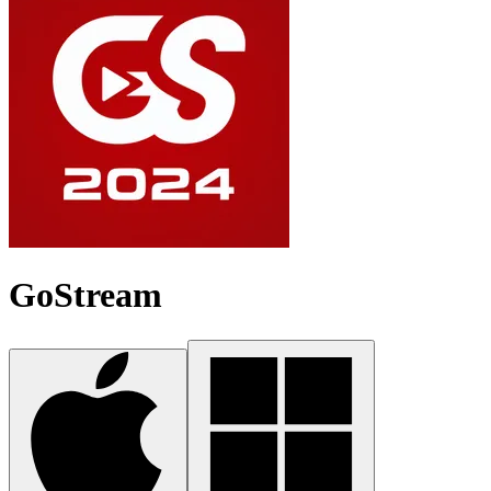
GoStream