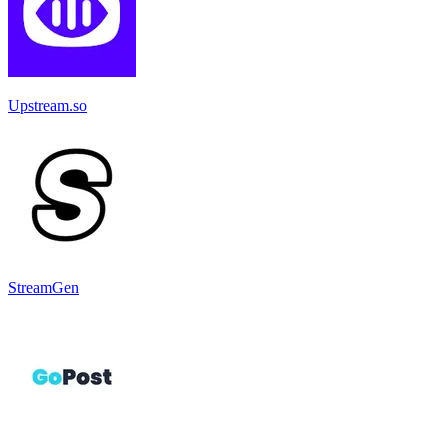
Upstream.so
StreamGen