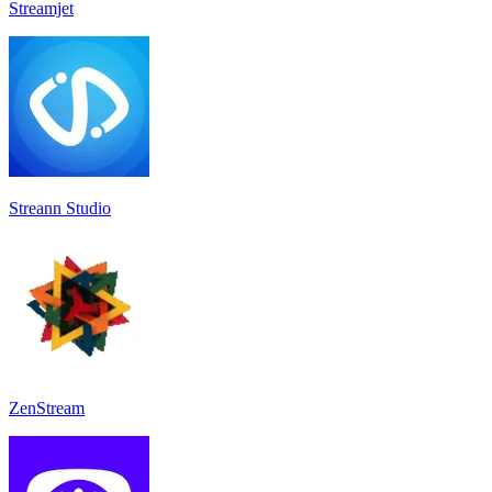
Streamjet
Streann Studio
ZenStream