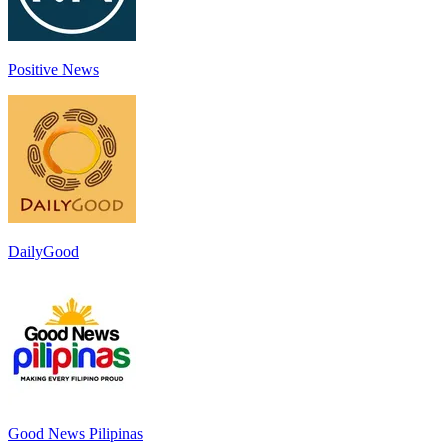
Positive News
DailyGood
Good News Pilipinas