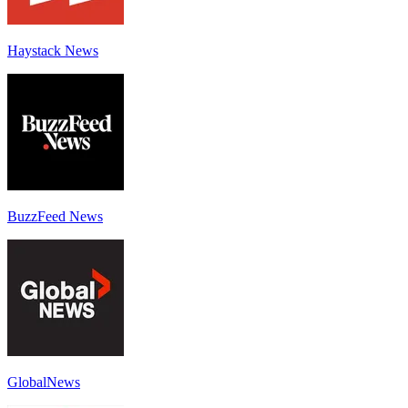
Haystack News
BuzzFeed News
GlobalNews