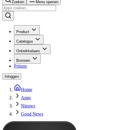
Zoeken
Menu openen
Product
Catalogus
Ontwikkelaars
Bronnen
Prijzen
Inloggen
Home
Apps
Nieuws
Good News