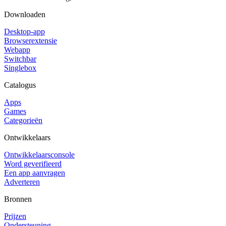
Downloaden
Desktop-app
Browserextensie
Webapp
Switchbar
Singlebox
Catalogus
Apps
Games
Categorieën
Ontwikkelaars
Ontwikkelaarsconsole
Word geverifieerd
Een app aanvragen
Adverteren
Bronnen
Prijzen
Ondersteuning