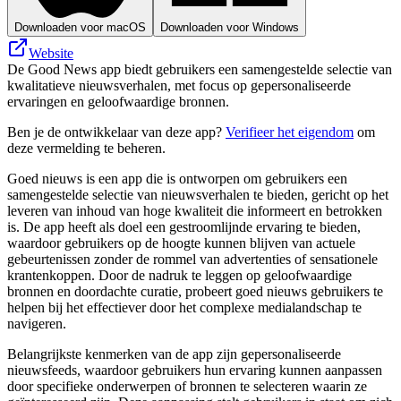
Downloaden voor macOS
Downloaden voor Windows
Website
De Good News app biedt gebruikers een samengestelde selectie van
kwalitatieve nieuwsverhalen, met focus op gepersonaliseerde
ervaringen en geloofwaardige bronnen.
Ben je de ontwikkelaar van deze app?
Verifieer het eigendom
om
deze vermelding te beheren.
Goed nieuws is een app die is ontworpen om gebruikers een
samengestelde selectie van nieuwsverhalen te bieden, gericht op het
leveren van inhoud van hoge kwaliteit die informeert en betrokken
is. De app heeft als doel een gestroomlijnde ervaring te bieden,
waardoor gebruikers op de hoogte kunnen blijven van actuele
gebeurtenissen zonder de rommel van advertenties of sensationele
krantenkoppen. Door de nadruk te leggen op geloofwaardige
bronnen en doordachte curatie, probeert goed nieuws gebruikers te
helpen bij het effectiever door het complexe medialandschap te
navigeren.
Belangrijkste kenmerken van de app zijn gepersonaliseerde
nieuwsfeeds, waardoor gebruikers hun ervaring kunnen aanpassen
door specifieke onderwerpen of bronnen te selecteren waarin ze