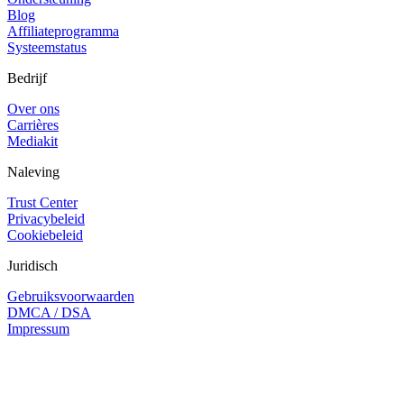
Blog
Affiliateprogramma
Systeemstatus
Bedrijf
Over ons
Carrières
Mediakit
Naleving
Trust Center
Privacybeleid
Cookiebeleid
Juridisch
Gebruiksvoorwaarden
DMCA / DSA
Impressum