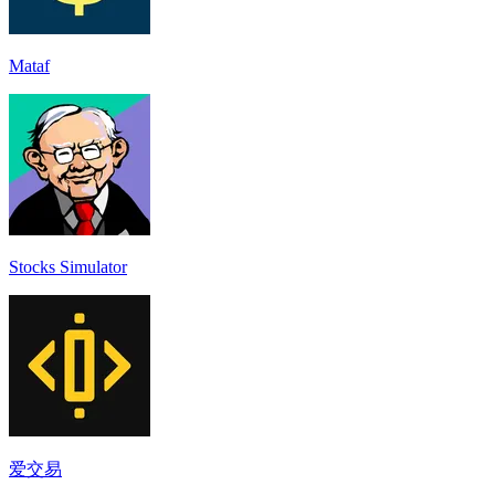
Mataf
Stocks Simulator
爱交易