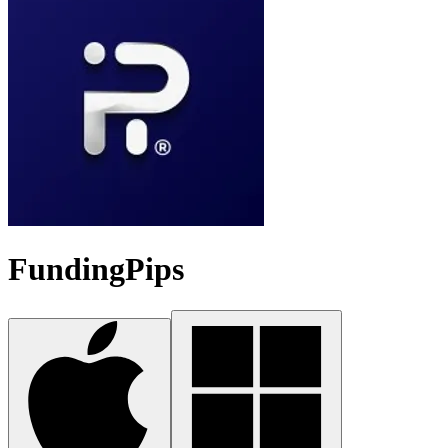
FundingPips