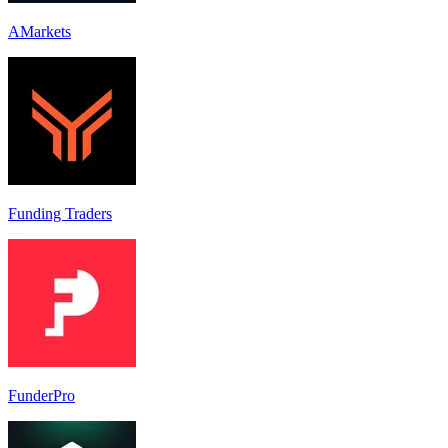
AMarkets
Funding Traders
FunderPro