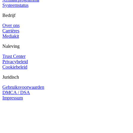
Systeemstatus
Bedrijf
Over ons
Carrières
Mediakit
Naleving
Trust Center
Privacybeleid
Cookiebeleid
Juridisch
Gebruiksvoorwaarden
DMCA / DSA
Impressum