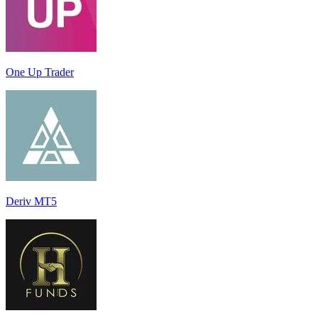
One Up Trader
Deriv MT5