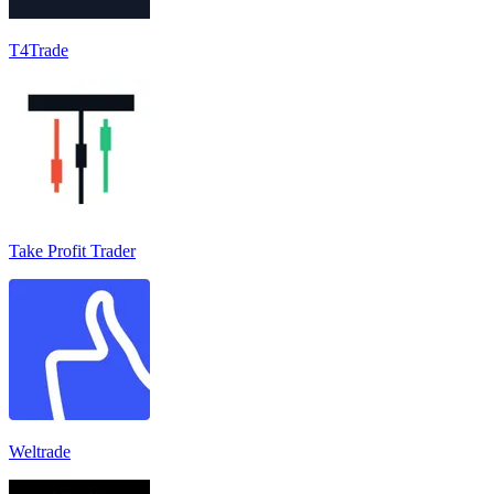
T4Trade
Take Profit Trader
Weltrade