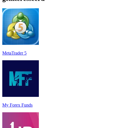
MetaTrader 5
My Forex Funds