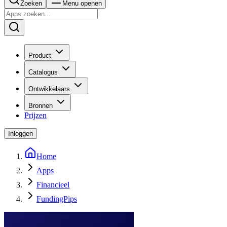
Zoeken
Menu openen
Product
Catalogus
Ontwikkelaars
Bronnen
Prijzen
Inloggen
Home
Apps
Financieel
FundingPips