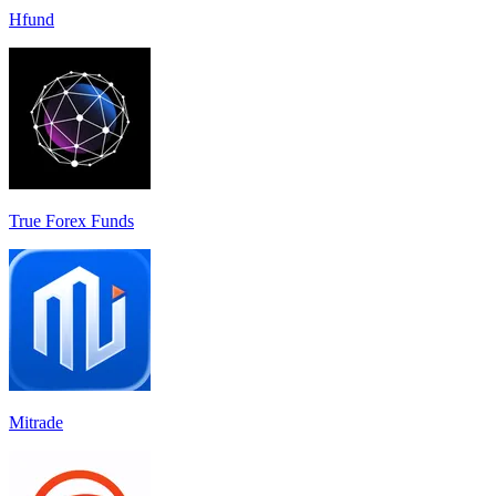
Hfund
True Forex Funds
Mitrade