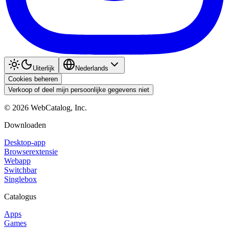
Uiterlijk
Nederlands
Cookies beheren
Verkoop of deel mijn persoonlijke gegevens niet
©
2026
WebCatalog, Inc.
Downloaden
Desktop-app
Browserextensie
Webapp
Switchbar
Singlebox
Catalogus
Apps
Games