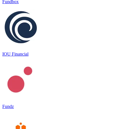
Fundbox
IOU Financial
Fundz