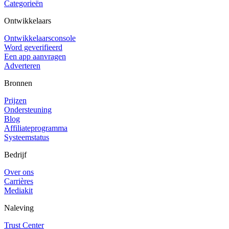
Categorieën
Ontwikkelaars
Ontwikkelaarsconsole
Word geverifieerd
Een app aanvragen
Adverteren
Bronnen
Prijzen
Ondersteuning
Blog
Affiliateprogramma
Systeemstatus
Bedrijf
Over ons
Carrières
Mediakit
Naleving
Trust Center