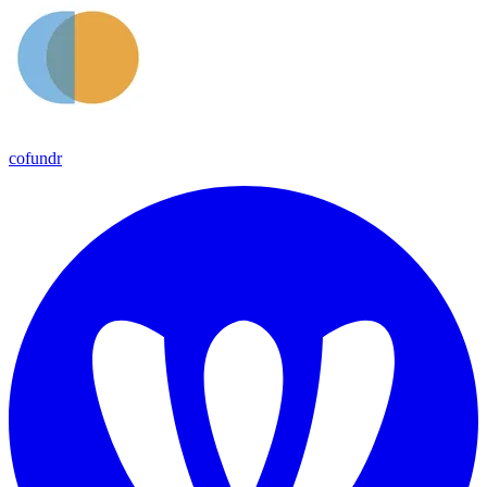
cofundr