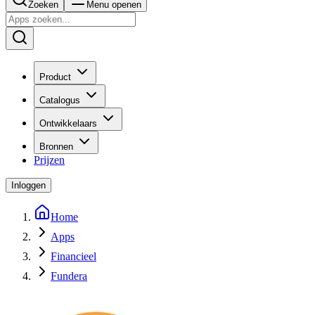
Zoeken
Menu openen
Product
Catalogus
Ontwikkelaars
Bronnen
Prijzen
Inloggen
Home
Apps
Financieel
Fundera