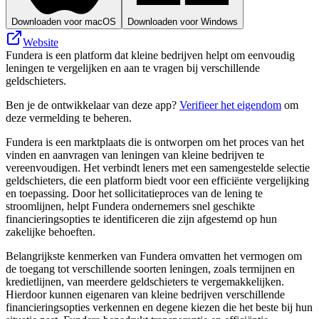
Downloaden voor macOS
Downloaden voor Windows
Website
Fundera is een platform dat kleine bedrijven helpt om eenvoudig
leningen te vergelijken en aan te vragen bij verschillende
geldschieters.
Ben je de ontwikkelaar van deze app?
Verifieer het eigendom
om
deze vermelding te beheren.
Fundera is een marktplaats die is ontworpen om het proces van het
vinden en aanvragen van leningen van kleine bedrijven te
vereenvoudigen. Het verbindt leners met een samengestelde selectie
geldschieters, die een platform biedt voor een efficiënte vergelijking
en toepassing. Door het sollicitatieproces van de lening te
stroomlijnen, helpt Fundera ondernemers snel geschikte
financieringsopties te identificeren die zijn afgestemd op hun
zakelijke behoeften.
Belangrijkste kenmerken van Fundera omvatten het vermogen om
de toegang tot verschillende soorten leningen, zoals termijnen en
kredietlijnen, van meerdere geldschieters te vergemakkelijken.
Hierdoor kunnen eigenaren van kleine bedrijven verschillende
financieringsopties verkennen en degene kiezen die het beste bij hun