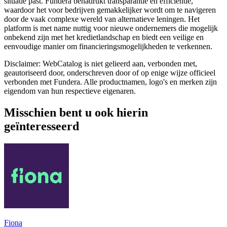
situatie past. Fundera benadrukt transparantie en efficiëntie,
waardoor het voor bedrijven gemakkelijker wordt om te navigeren
door de vaak complexe wereld van alternatieve leningen. Het
platform is met name nuttig voor nieuwe ondernemers die mogelijk
onbekend zijn met het kredietlandschap en biedt een veilige en
eenvoudige manier om financieringsmogelijkheden te verkennen.
Disclaimer: WebCatalog is niet gelieerd aan, verbonden met,
geautoriseerd door, onderschreven door of op enige wijze officieel
verbonden met Fundera. Alle productnamen, logo's en merken zijn
eigendom van hun respectieve eigenaren.
Misschien bent u ook hierin
geïnteresseerd
Fiona