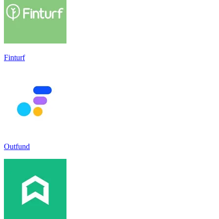
Finturf
Outfund