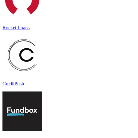
Rocket Loans
CreditPush