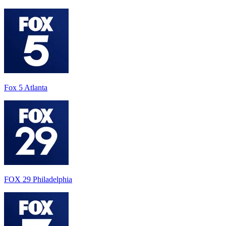
Fox 5 Atlanta
FOX 29 Philadelphia