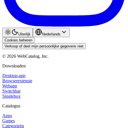
Uiterlijk
Nederlands
Cookies beheren
Verkoop of deel mijn persoonlijke gegevens niet
©
2026
WebCatalog, Inc.
Downloaden
Desktop-app
Browserextensie
Webapp
Switchbar
Singlebox
Catalogus
Apps
Games
Categorieën