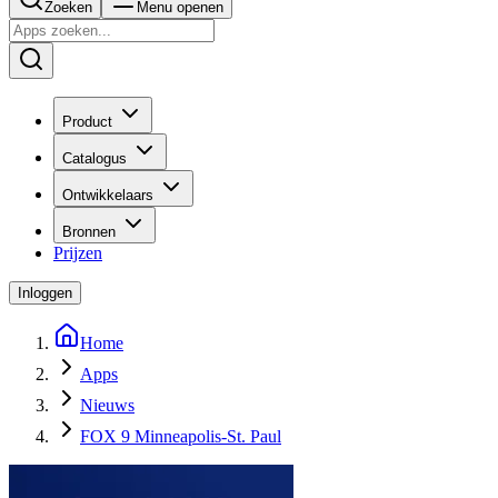
Zoeken
Menu openen
Product
Catalogus
Ontwikkelaars
Bronnen
Prijzen
Inloggen
Home
Apps
Nieuws
FOX 9 Minneapolis-St. Paul