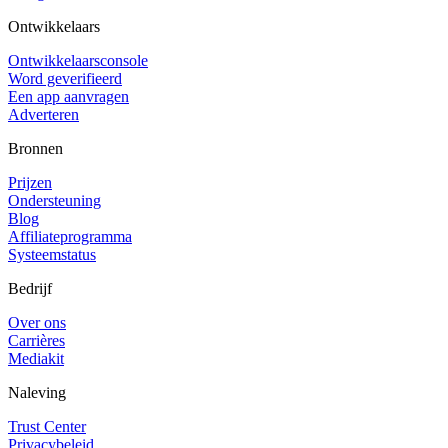
Ontwikkelaars
Ontwikkelaarsconsole
Word geverifieerd
Een app aanvragen
Adverteren
Bronnen
Prijzen
Ondersteuning
Blog
Affiliateprogramma
Systeemstatus
Bedrijf
Over ons
Carrières
Mediakit
Naleving
Trust Center
Privacybeleid