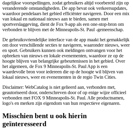
dagelijkse voorspellingen, zodat gebruikers altijd voorbereid zijn op
veranderende omstandigheden. De app bevat ook verkeersupdates,
waardoor pendelaars het gebied efficiënter navigeren. Door een mix
van lokaal en nationaal nieuws aan te bieden, samen met
sportverslaggeving, dient de Fox 9-app als een one-stop-bron om
verbonden te blijven met de Minneapolis-St. Paul -gemeenschap.
De gebruiksvriendelijke interface van de app maakt het gemakkelijk
om door verschillende secties te navigeren, waaronder nieuws, weer
en sport. Gebruikers kunnen ook meldingen ontvangen voor het
opbreken van nieuws en lokale evenementen, waardoor ze op de
hoogte blijven van belangrijke gebeurtenissen in het gebied. Over
het algemeen, de Fox 9 Minneapolis-St. Paul App is een
waardevolle bron voor iedereen die op de hoogte wil blijven van
lokaal nieuws, weer en evenementen in de regio Twin Cities.
Disclaimer: WebCatalog is niet gelieerd aan, verbonden met,
geautoriseerd door, onderschreven door of op enige wijze officieel
verbonden met FOX 9 Minneapolis-St. Paul. Alle productnamen,
logo's en merken zijn eigendom van hun respectieve eigenaren.
Misschien bent u ook hierin
geïnteresseerd