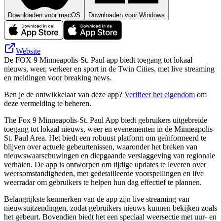
Downloaden voor macOS
Downloaden voor Windows
Website
De FOX 9 Minneapolis-St. Paul app biedt toegang tot lokaal
nieuws, weer, verkeer en sport in de Twin Cities, met live streaming
en meldingen voor breaking news.
Ben je de ontwikkelaar van deze app?
Verifieer het eigendom
om
deze vermelding te beheren.
The Fox 9 Minneapolis-St. Paul App biedt gebruikers uitgebreide
toegang tot lokaal nieuws, weer en evenementen in de Minneapolis-
St. Paul Area. Het biedt een robuust platform om geïnformeerd te
blijven over actuele gebeurtenissen, waaronder het breken van
nieuwswaarschuwingen en diepgaande verslaggeving van regionale
verhalen. De app is ontworpen om tijdige updates te leveren over
weersomstandigheden, met gedetailleerde voorspellingen en live
weerradar om gebruikers te helpen hun dag effectief te plannen.
Belangrijkste kenmerken van de app zijn live streaming van
nieuwsuitzendingen, zodat gebruikers nieuws kunnen bekijken zoals
het gebeurt. Bovendien biedt het een speciaal weersectie met uur- en