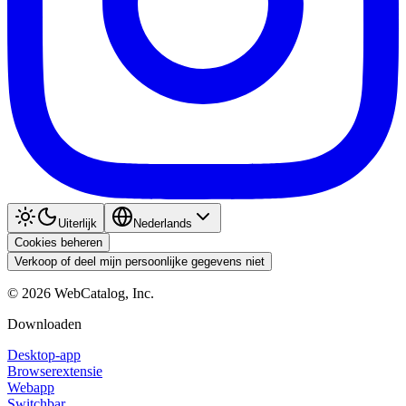
Uiterlijk
Nederlands
Cookies beheren
Verkoop of deel mijn persoonlijke gegevens niet
©
2026
WebCatalog, Inc.
Downloaden
Desktop-app
Browserextensie
Webapp
Switchbar