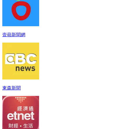
壹蘋新聞網
東森新聞