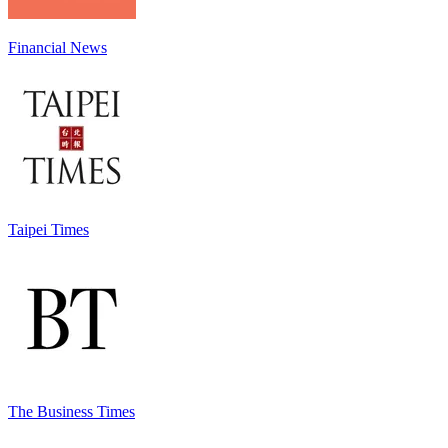
Financial News
Taipei Times
The Business Times