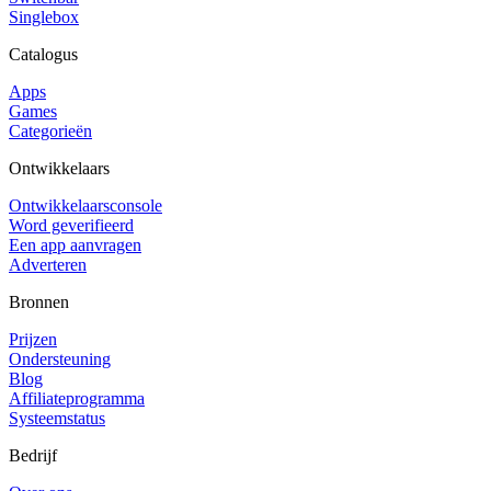
Singlebox
Catalogus
Apps
Games
Categorieën
Ontwikkelaars
Ontwikkelaarsconsole
Word geverifieerd
Een app aanvragen
Adverteren
Bronnen
Prijzen
Ondersteuning
Blog
Affiliateprogramma
Systeemstatus
Bedrijf