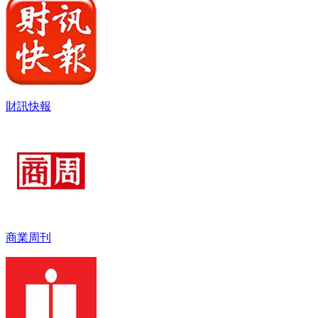
財訊快報
商業周刊