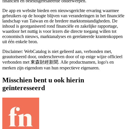
financiën en beleidsgerelateerde onderwerpen.
De app en website bieden een nieuwsgerichte ervaring waarmee
gebruikers op de hoogte blijven van veranderingen in het financiële
landschap van Taiwan en de bredere marktomstandigheden. De
inhoud is georganiseerd rond financiële en zakelijke rapportage,
waardoor het nuttig is voor lezers die directe toegang willen tot
economisch nieuws, marktanalyses en gerelateerde krantenkoppen
uit één enkele bron.
Disclaimer: WebCatalog is niet gelieerd aan, verbonden met,
geautoriseerd door, onderschreven door of op enige wijze officieel
verbonden met 東森財經新聞. Alle productnamen, logo's en
merken zijn eigendom van hun respectieve eigenaren.
Misschien bent u ook hierin
geïnteresseerd