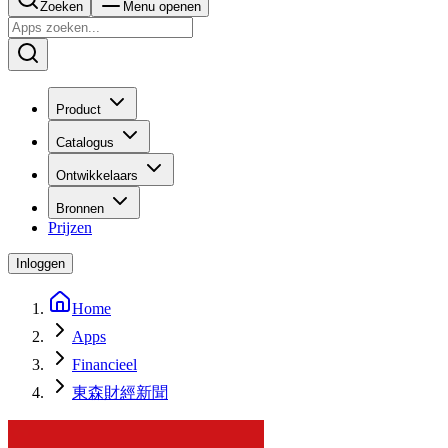
Zoeken
Menu openen
Product
Catalogus
Ontwikkelaars
Bronnen
Prijzen
Inloggen
Home
Apps
Financieel
東森財經新聞