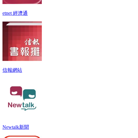
etnet 經濟通
信報網站
Newtalk新聞