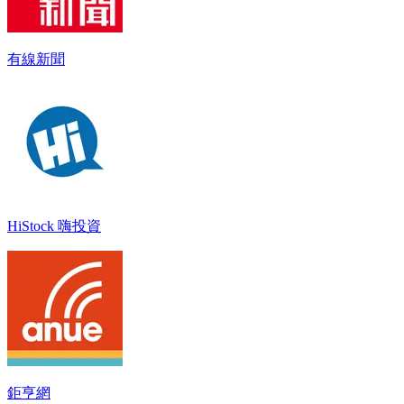
有線新聞
HiStock 嗨投資
鉅亨網