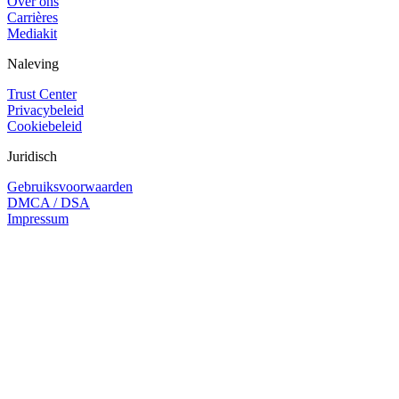
Over ons
Carrières
Mediakit
Naleving
Trust Center
Privacybeleid
Cookiebeleid
Juridisch
Gebruiksvoorwaarden
DMCA / DSA
Impressum