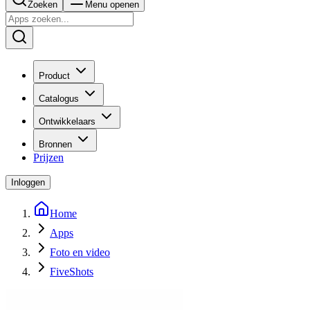
Zoeken
Menu openen
Product
Catalogus
Ontwikkelaars
Bronnen
Prijzen
Inloggen
Home
Apps
Foto en video
FiveShots