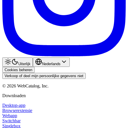
Uiterlijk
Nederlands
Cookies beheren
Verkoop of deel mijn persoonlijke gegevens niet
©
2026
WebCatalog, Inc.
Downloaden
Desktop-app
Browserextensie
Webapp
Switchbar
Singlebox