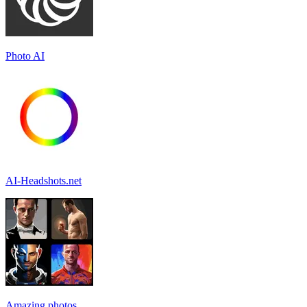
Photo AI
AI-Headshots.net
Amazing.photos