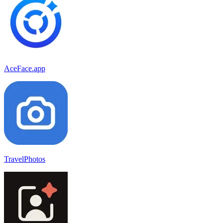
AceFace.app
TravelPhotos