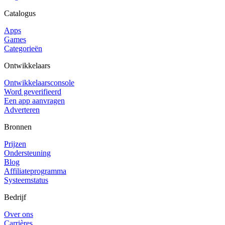
Catalogus
Apps
Games
Categorieën
Ontwikkelaars
Ontwikkelaarsconsole
Word geverifieerd
Een app aanvragen
Adverteren
Bronnen
Prijzen
Ondersteuning
Blog
Affiliateprogramma
Systeemstatus
Bedrijf
Over ons
Carrières