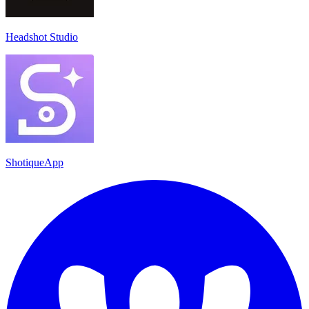
Headshot Studio
ShotiqueApp