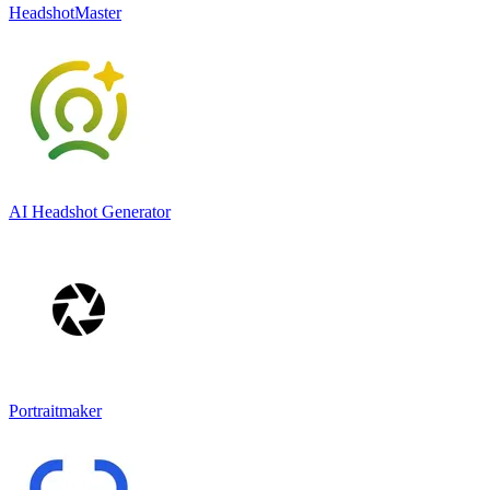
HeadshotMaster
AI Headshot Generator
Portraitmaker