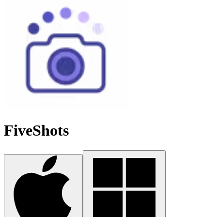
FiveShots