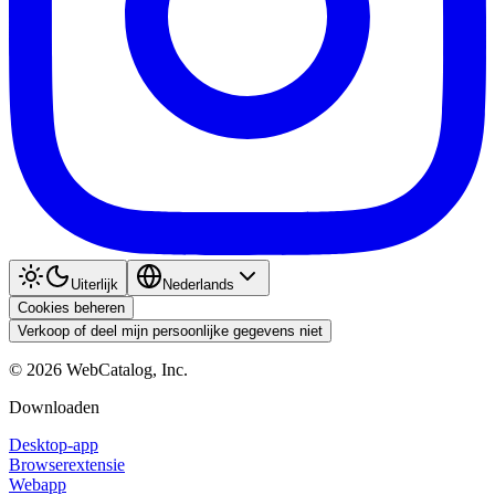
Uiterlijk
Nederlands
Cookies beheren
Verkoop of deel mijn persoonlijke gegevens niet
©
2026
WebCatalog, Inc.
Downloaden
Desktop-app
Browserextensie
Webapp