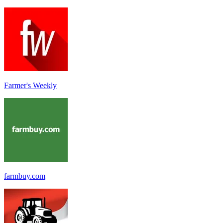
Farmer's Weekly
farmbuy.com