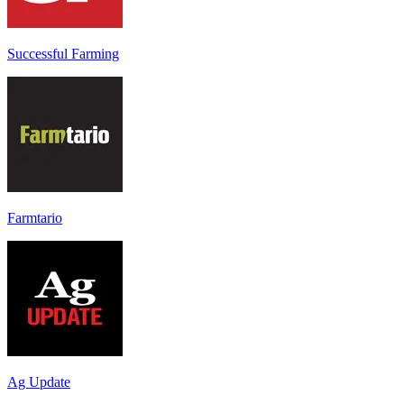
Successful Farming
Farmtario
Ag Update