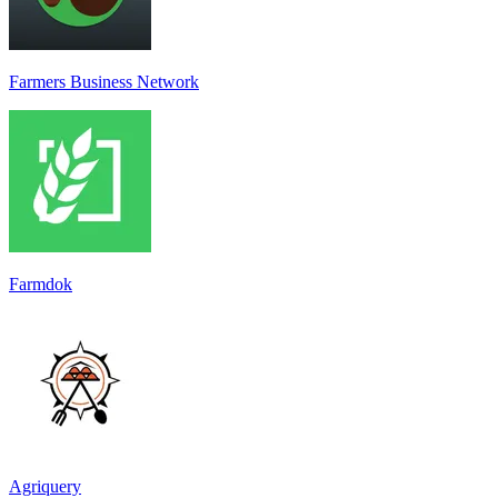
Farmers Business Network
Farmdok
Agriquery