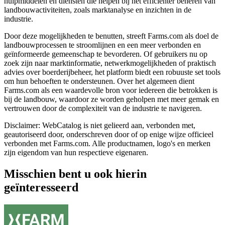
hulpmiddelen en diensten die helpen bij het efficiënter beheren van
landbouwactiviteiten, zoals marktanalyse en inzichten in de
industrie.
Door deze mogelijkheden te benutten, streeft Farms.com als doel de
landbouwprocessen te stroomlijnen en een meer verbonden en
geïnformeerde gemeenschap te bevorderen. Of gebruikers nu op
zoek zijn naar marktinformatie, netwerkmogelijkheden of praktisch
advies over boerderijbeheer, het platform biedt een robuuste set tools
om hun behoeften te ondersteunen. Over het algemeen dient
Farms.com als een waardevolle bron voor iedereen die betrokken is
bij de landbouw, waardoor ze worden geholpen met meer gemak en
vertrouwen door de complexiteit van de industrie te navigeren.
Disclaimer: WebCatalog is niet gelieerd aan, verbonden met,
geautoriseerd door, onderschreven door of op enige wijze officieel
verbonden met Farms.com. Alle productnamen, logo's en merken
zijn eigendom van hun respectieve eigenaren.
Misschien bent u ook hierin
geïnteresseerd