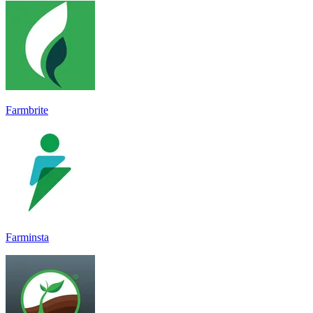
Farmbrite
Farminsta