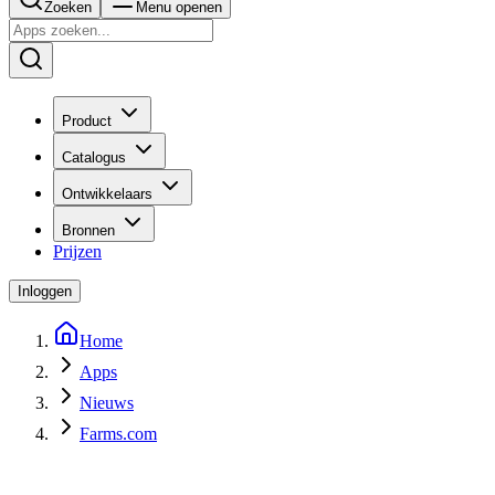
Zoeken
Menu openen
Product
Catalogus
Ontwikkelaars
Bronnen
Prijzen
Inloggen
Home
Apps
Nieuws
Farms.com