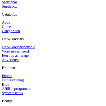
Switchbar
Singlebox
Catalogus
Apps
Games
Categorieën
Ontwikkelaars
Ontwikkelaarsconsole
Word geverifieerd
Een app aanvragen
Adverteren
Bronnen
Prijzen
Ondersteuning
Blog
Affiliateprogramma
Systeemstatus
Bedrijf