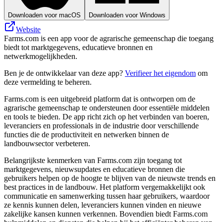
Downloaden voor macOS
Downloaden voor Windows
Website
Farms.com is een app voor de agrarische gemeenschap die toegang
biedt tot marktgegevens, educatieve bronnen en
netwerkmogelijkheden.
Ben je de ontwikkelaar van deze app?
Verifieer het eigendom
om
deze vermelding te beheren.
Farms.com is een uitgebreid platform dat is ontworpen om de
agrarische gemeenschap te ondersteunen door essentiële middelen
en tools te bieden. De app richt zich op het verbinden van boeren,
leveranciers en professionals in de industrie door verschillende
functies die de productiviteit en netwerken binnen de
landbouwsector verbeteren.
Belangrijkste kenmerken van Farms.com zijn toegang tot
marktgegevens, nieuwsupdates en educatieve bronnen die
gebruikers helpen op de hoogte te blijven van de nieuwste trends en
best practices in de landbouw. Het platform vergemakkelijkt ook
communicatie en samenwerking tussen haar gebruikers, waardoor
ze kennis kunnen delen, leveranciers kunnen vinden en nieuwe
zakelijke kansen kunnen verkennen. Bovendien biedt Farms.com