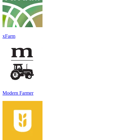
xFarm
Modern Farmer