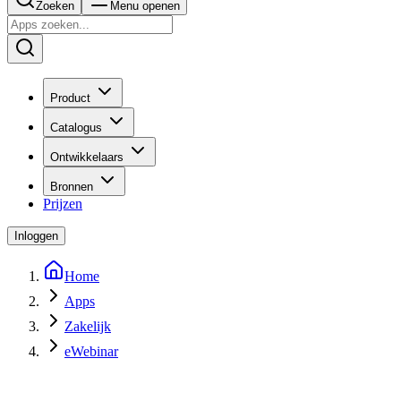
Zoeken
Menu openen
Product
Catalogus
Ontwikkelaars
Bronnen
Prijzen
Inloggen
Home
Apps
Zakelijk
eWebinar