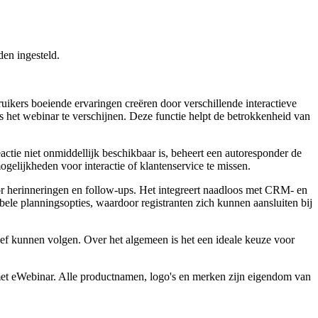
en ingesteld.
uikers boeiende ervaringen creëren door verschillende interactieve
 het webinar te verschijnen. Deze functie helpt de betrokkenheid van
ctie niet onmiddellijk beschikbaar is, beheert een autoresponder de
gelijkheden voor interactie of klantenservice te missen.
r herinneringen en follow-ups. Het integreert naadloos met CRM- en
le planningsopties, waardoor registranten zich kunnen aansluiten bij
ief kunnen volgen. Over het algemeen is het een ideale keuze voor
 met eWebinar. Alle productnamen, logo's en merken zijn eigendom van