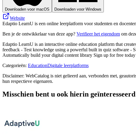
Downloaden voor macOS
Downloaden voor Windows
Website
Edaptio LearnU is een online leerplatform voor studenten en docente
Ben je de ontwikkelaar van deze app?
Verifieer het eigendom
om deze
Edaptio LearnU is an interactive online education platform that create
feedback - Test knowledge using a powerful built in quiz software - 
Automatically build your digital content library Sign up for free today
Categorieën
:
Education
Digitale leerplatforms
Disclaimer: WebCatalog is niet gelieerd aan, verbonden met, geautor
hun respectieve eigenaren.
Misschien bent u ook hierin geïnteresseerd