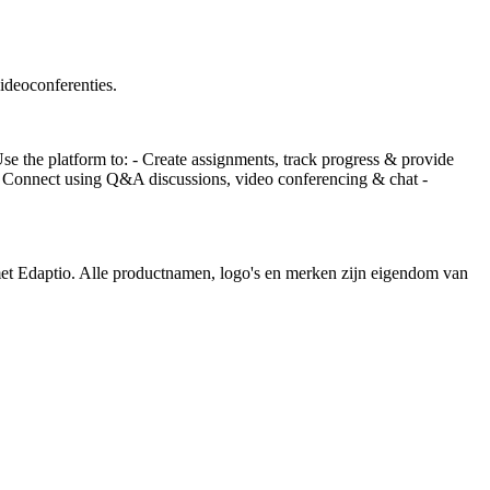
ideoconferenties.
Use the platform to: - Create assignments, track progress & provide
 - Connect using Q&A discussions, video conferencing & chat -
 met Edaptio. Alle productnamen, logo's en merken zijn eigendom van