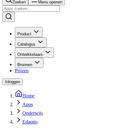
Zoeken
Menu openen
Product
Catalogus
Ontwikkelaars
Bronnen
Prijzen
Inloggen
Home
Apps
Onderwijs
Edaptio