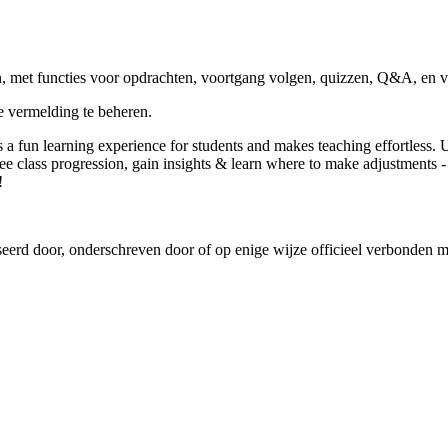
n, met functies voor opdrachten, voortgang volgen, quizzen, Q&A, en v
 vermelding te beheren.
s a fun learning experience for students and makes teaching effortless. 
See class progression, gain insights & learn where to make adjustments
!
iseerd door, onderschreven door of op enige wijze officieel verbonden