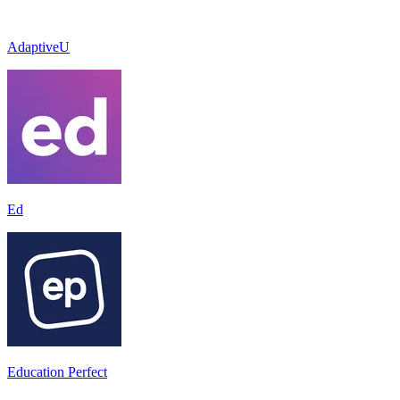
AdaptiveU
Ed
Education Perfect