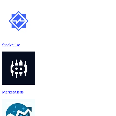
Stockpulse
MarketAlerts