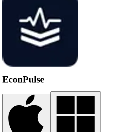
EconPulse