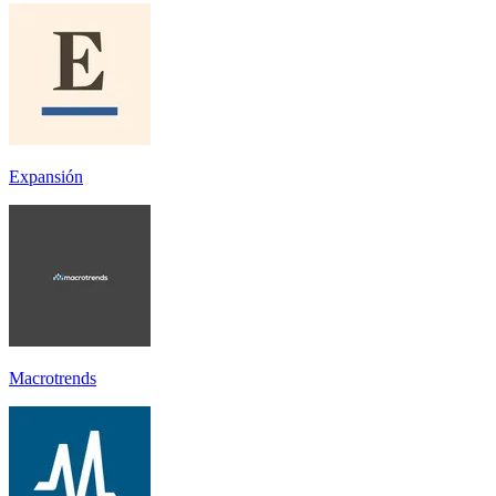
Expansión
Macrotrends