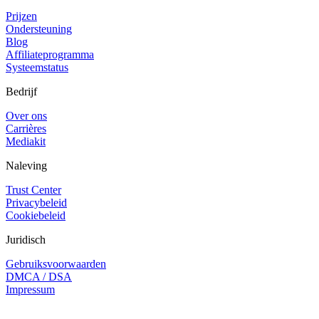
Prijzen
Ondersteuning
Blog
Affiliateprogramma
Systeemstatus
Bedrijf
Over ons
Carrières
Mediakit
Naleving
Trust Center
Privacybeleid
Cookiebeleid
Juridisch
Gebruiksvoorwaarden
DMCA / DSA
Impressum