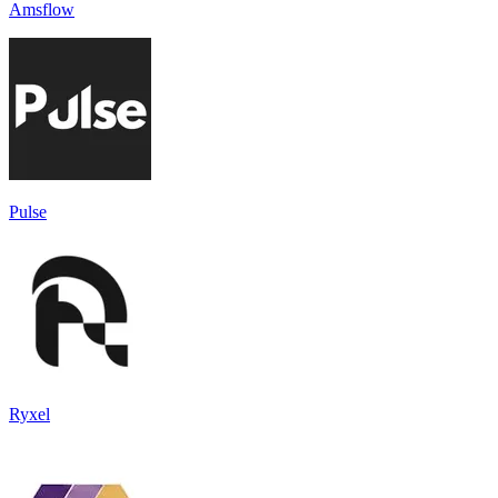
Amsflow
Pulse
Ryxel