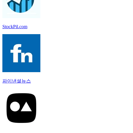
StockPil.com
파이낸셜뉴스