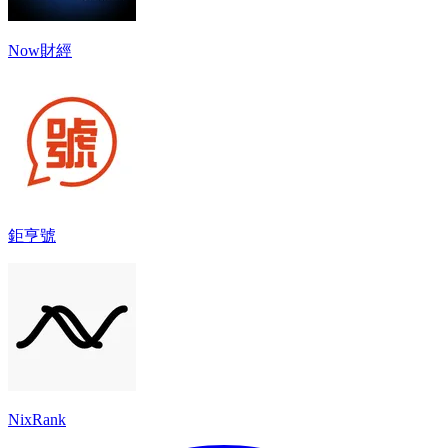
Now財經
鉅亨號
NixRank