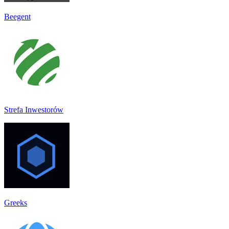
Beegent
Strefa Inwestorów
Greeks