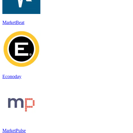
MarketBeat
Econoday
MarketPulse