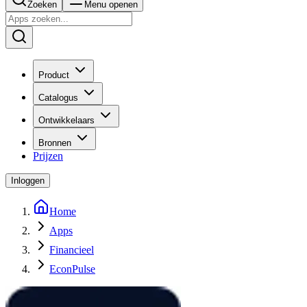
Zoeken
Menu openen
Product
Catalogus
Ontwikkelaars
Bronnen
Prijzen
Inloggen
Home
Apps
Financieel
EconPulse