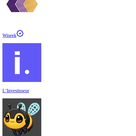
Wiseek
L’Investisseur