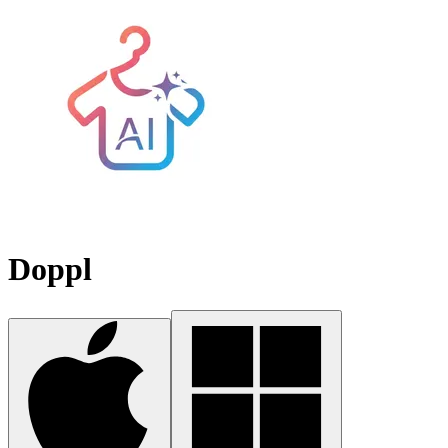
Doppl