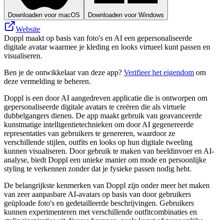
Downloaden voor macOS
Downloaden voor Windows
Website
Doppl maakt op basis van foto's en AI een gepersonaliseerde
digitale avatar waarmee je kleding en looks virtueel kunt passen en
visualiseren.
Ben je de ontwikkelaar van deze app?
Verifieer het eigendom
om
deze vermelding te beheren.
Doppl is een door AI aangedreven applicatie die is ontworpen om
gepersonaliseerde digitale avatars te creëren die als virtuele
dubbelgangers dienen. De app maakt gebruik van geavanceerde
kunstmatige intelligentietechnieken om door AI gegenereerde
representaties van gebruikers te genereren, waardoor ze
verschillende stijlen, outfits en looks op hun digitale tweeling
kunnen visualiseren. Door gebruik te maken van beeldinvoer en AI-
analyse, biedt Doppl een unieke manier om mode en persoonlijke
styling te verkennen zonder dat je fysieke passen nodig hebt.
De belangrijkste kenmerken van Doppl zijn onder meer het maken
van zeer aanpasbare AI-avatars op basis van door gebruikers
geüploade foto's en gedetailleerde beschrijvingen. Gebruikers
kunnen experimenteren met verschillende outfitcombinaties en