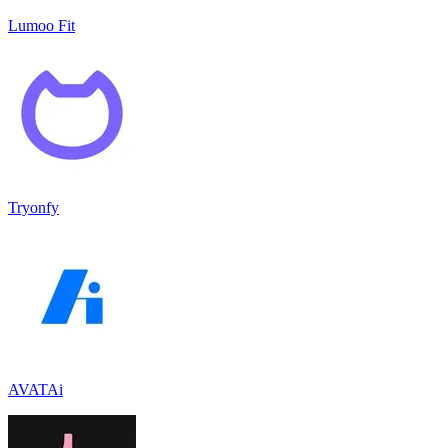
Lumoo Fit
Tryonfy
AVATAi