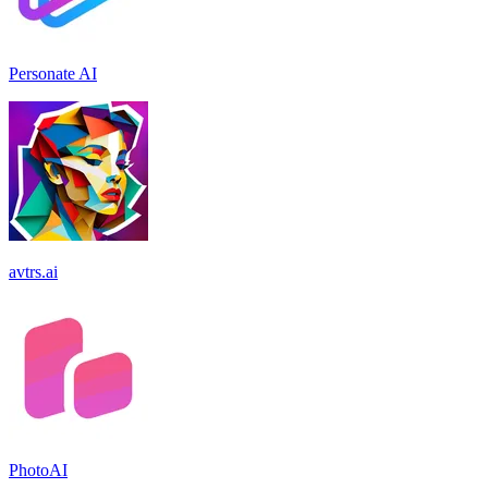
Personate AI
avtrs.ai
PhotoAI