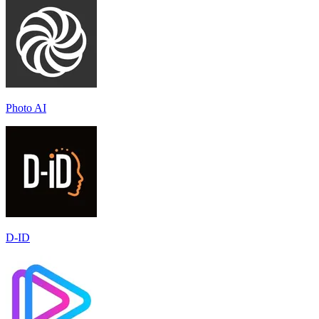
Photo AI
D-ID