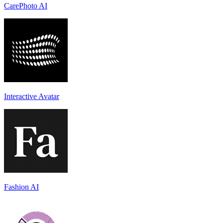
CarePhoto AI
Interactive Avatar
Fashion AI