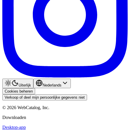
Uiterlijk
Nederlands
Cookies beheren
Verkoop of deel mijn persoonlijke gegevens niet
©
2026
WebCatalog, Inc.
Downloaden
Desktop-app