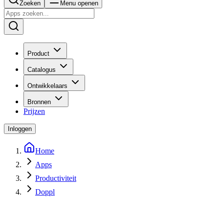
Zoeken
Menu openen
Product
Catalogus
Ontwikkelaars
Bronnen
Prijzen
Inloggen
Home
Apps
Productiviteit
Doppl