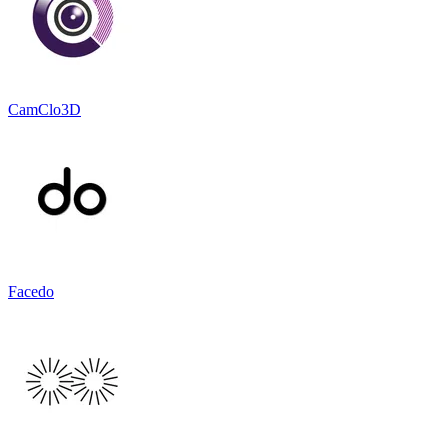
CamClo3D
Facedo