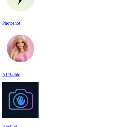
Photoshot
AI Barbie
HeyImg