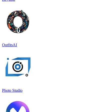
OutfitsAI
Photo Studio