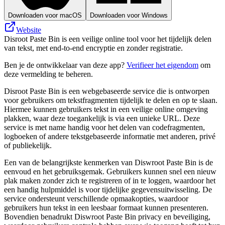
Downloaden voor macOS
Downloaden voor Windows
Website
Disroot Paste Bin is een veilige online tool voor het tijdelijk delen
van tekst, met end-to-end encryptie en zonder registratie.
Ben je de ontwikkelaar van deze app?
Verifieer het eigendom
om
deze vermelding te beheren.
Disroot Paste Bin is een webgebaseerde service die is ontworpen
voor gebruikers om tekstfragmenten tijdelijk te delen en op te slaan.
Hiermee kunnen gebruikers tekst in een veilige online omgeving
plakken, waar deze toegankelijk is via een unieke URL. Deze
service is met name handig voor het delen van codefragmenten,
logboeken of andere tekstgebaseerde informatie met anderen, privé
of publiekelijk.
Een van de belangrijkste kenmerken van Diswroot Paste Bin is de
eenvoud en het gebruiksgemak. Gebruikers kunnen snel een nieuw
plak maken zonder zich te registreren of in te loggen, waardoor het
een handig hulpmiddel is voor tijdelijke gegevensuitwisseling. De
service ondersteunt verschillende opmaakopties, waardoor
gebruikers hun tekst in een leesbaar formaat kunnen presenteren.
Bovendien benadrukt Diswroot Paste Bin privacy en beveiliging,