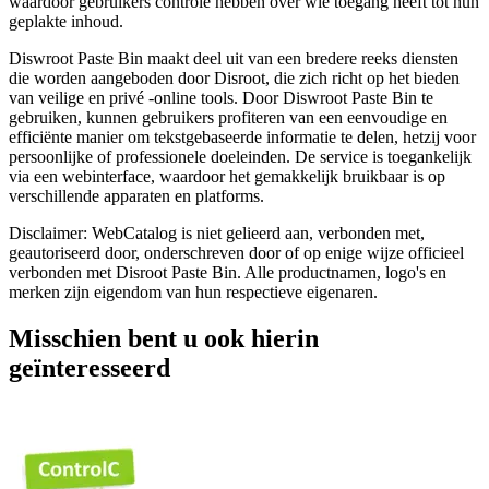
waardoor gebruikers controle hebben over wie toegang heeft tot hun
geplakte inhoud.
Diswroot Paste Bin maakt deel uit van een bredere reeks diensten
die worden aangeboden door Disroot, die zich richt op het bieden
van veilige en privé -online tools. Door Diswroot Paste Bin te
gebruiken, kunnen gebruikers profiteren van een eenvoudige en
efficiënte manier om tekstgebaseerde informatie te delen, hetzij voor
persoonlijke of professionele doeleinden. De service is toegankelijk
via een webinterface, waardoor het gemakkelijk bruikbaar is op
verschillende apparaten en platforms.
Disclaimer: WebCatalog is niet gelieerd aan, verbonden met,
geautoriseerd door, onderschreven door of op enige wijze officieel
verbonden met Disroot Paste Bin. Alle productnamen, logo's en
merken zijn eigendom van hun respectieve eigenaren.
Misschien bent u ook hierin
geïnteresseerd