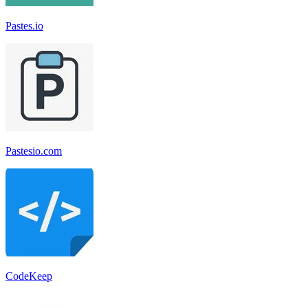
Pastes.io
Pastesio.com
CodeKeep