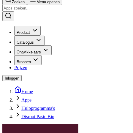
Zoeken
Menu openen
Product
Catalogus
Ontwikkelaars
Bronnen
Prijzen
Inloggen
Home
Apps
Hulpprogramma's
Disroot Paste Bin