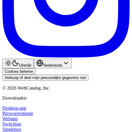
Uiterlijk
Nederlands
Cookies beheren
Verkoop of deel mijn persoonlijke gegevens niet
©
2026
WebCatalog, Inc.
Downloaden
Desktop-app
Browserextensie
Webapp
Switchbar
Singlebox