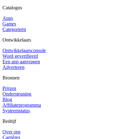
Catalogus
Apps
Games
Categorieën
Ontwikkelaars
Ontwikkelaarsconsole
Word geverifieerd
Een app aanvragen
Adverteren
Bronnen
Prijzen
Ondersteuning
Blog
Affiliateprogramma
Systeemstatus
Bedrijf
Over ons
Carrières