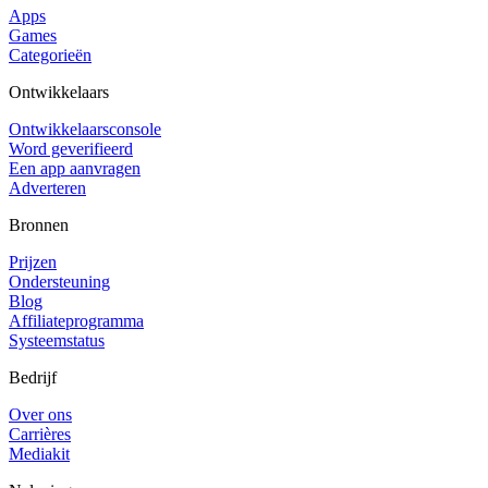
Apps
Games
Categorieën
Ontwikkelaars
Ontwikkelaarsconsole
Word geverifieerd
Een app aanvragen
Adverteren
Bronnen
Prijzen
Ondersteuning
Blog
Affiliateprogramma
Systeemstatus
Bedrijf
Over ons
Carrières
Mediakit