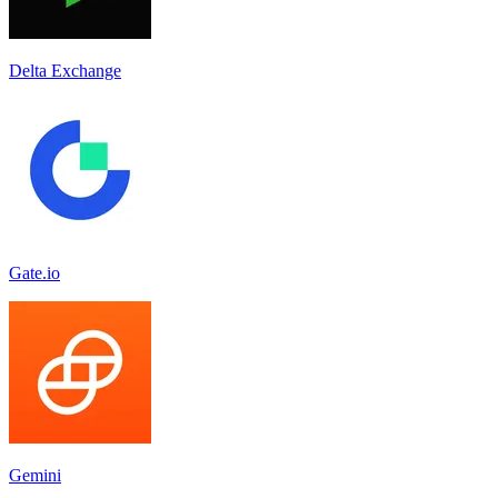
Delta Exchange
Gate.io
Gemini