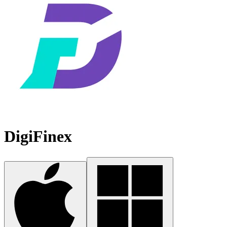
DigiFinex