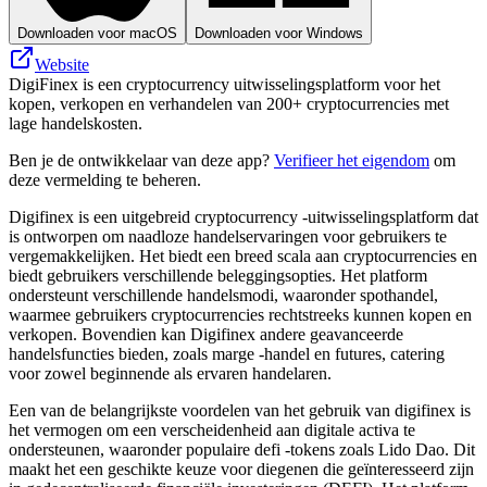
Downloaden voor macOS
Downloaden voor Windows
Website
DigiFinex is een cryptocurrency uitwisselingsplatform voor het
kopen, verkopen en verhandelen van 200+ cryptocurrencies met
lage handelskosten.
Ben je de ontwikkelaar van deze app?
Verifieer het eigendom
om
deze vermelding te beheren.
Digifinex is een uitgebreid cryptocurrency -uitwisselingsplatform dat
is ontworpen om naadloze handelservaringen voor gebruikers te
vergemakkelijken. Het biedt een breed scala aan cryptocurrencies en
biedt gebruikers verschillende beleggingsopties. Het platform
ondersteunt verschillende handelsmodi, waaronder spothandel,
waarmee gebruikers cryptocurrencies rechtstreeks kunnen kopen en
verkopen. Bovendien kan Digifinex andere geavanceerde
handelsfuncties bieden, zoals marge -handel en futures, catering
voor zowel beginnende als ervaren handelaren.
Een van de belangrijkste voordelen van het gebruik van digifinex is
het vermogen om een ​​verscheidenheid aan digitale activa te
ondersteunen, waaronder populaire defi -tokens zoals Lido Dao. Dit
maakt het een geschikte keuze voor diegenen die geïnteresseerd zijn