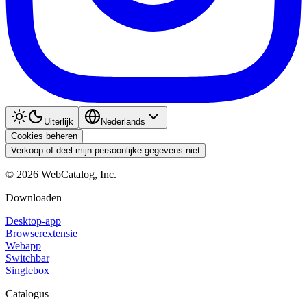
Uiterlijk
Nederlands
Cookies beheren
Verkoop of deel mijn persoonlijke gegevens niet
©
2026
WebCatalog, Inc.
Downloaden
Desktop-app
Browserextensie
Webapp
Switchbar
Singlebox
Catalogus