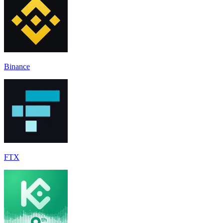
Binance
FTX