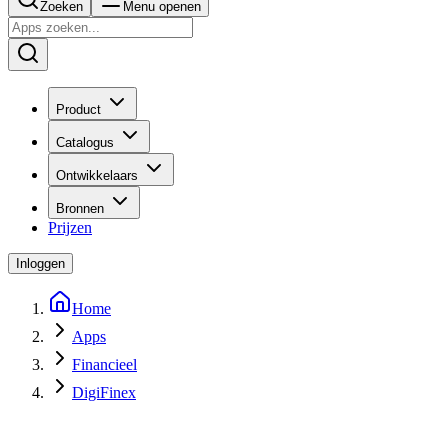
Zoeken
Menu openen
Product
Catalogus
Ontwikkelaars
Bronnen
Prijzen
Inloggen
Home
Apps
Financieel
DigiFinex