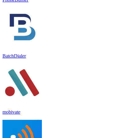
BatchDialer
mobivate