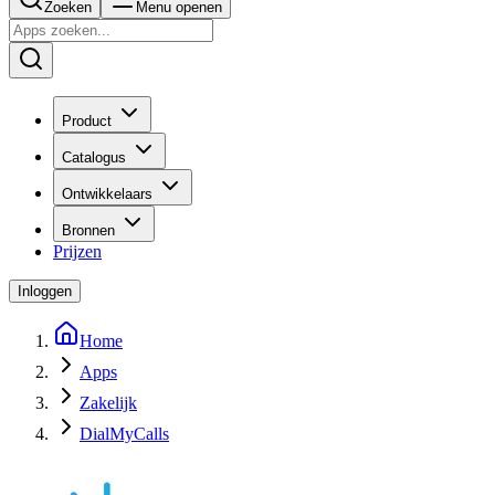
Zoeken
Menu openen
Product
Catalogus
Ontwikkelaars
Bronnen
Prijzen
Inloggen
Home
Apps
Zakelijk
DialMyCalls