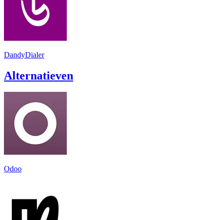
DandyDialer
Alternatieven
Odoo