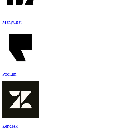
ManyChat
Podium
Zendesk