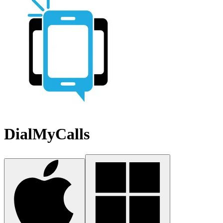
DialMyCalls