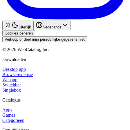
Uiterlijk
Nederlands
Cookies beheren
Verkoop of deel mijn persoonlijke gegevens niet
©
2026
WebCatalog, Inc.
Downloaden
Desktop-app
Browserextensie
Webapp
Switchbar
Singlebox
Catalogus
Apps
Games
Categorieën