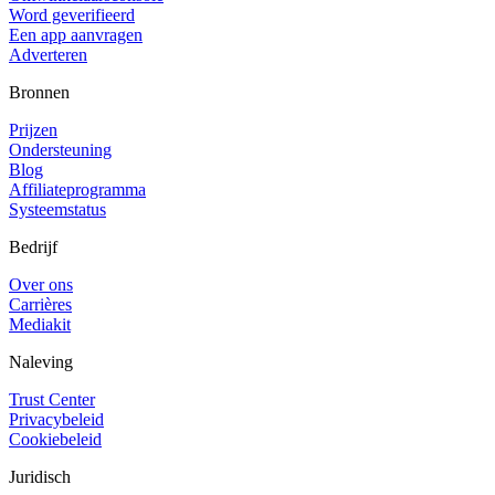
Word geverifieerd
Een app aanvragen
Adverteren
Bronnen
Prijzen
Ondersteuning
Blog
Affiliateprogramma
Systeemstatus
Bedrijf
Over ons
Carrières
Mediakit
Naleving
Trust Center
Privacybeleid
Cookiebeleid
Juridisch