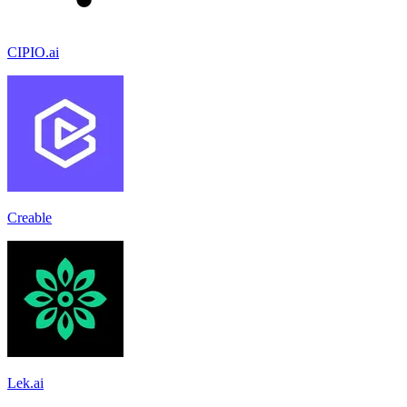
CIPIO.ai
Creable
Lek.ai