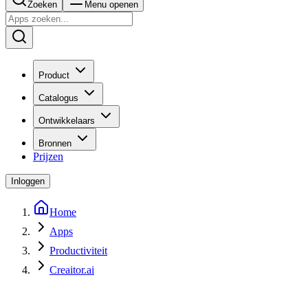
Zoeken
Menu openen
Product
Catalogus
Ontwikkelaars
Bronnen
Prijzen
Inloggen
Home
Apps
Productiviteit
Creaitor.ai