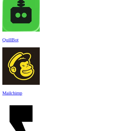
QuillBot
Mailchimp