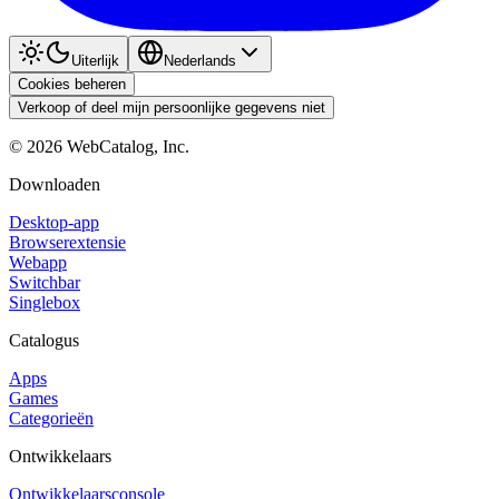
Uiterlijk
Nederlands
Cookies beheren
Verkoop of deel mijn persoonlijke gegevens niet
©
2026
WebCatalog, Inc.
Downloaden
Desktop-app
Browserextensie
Webapp
Switchbar
Singlebox
Catalogus
Apps
Games
Categorieën
Ontwikkelaars
Ontwikkelaarsconsole