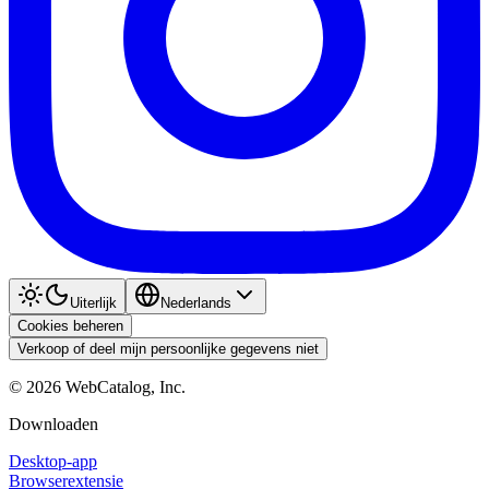
Uiterlijk
Nederlands
Cookies beheren
Verkoop of deel mijn persoonlijke gegevens niet
©
2026
WebCatalog, Inc.
Downloaden
Desktop-app
Browserextensie