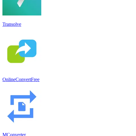
Transolve
OnlineConvertFree
MConverter