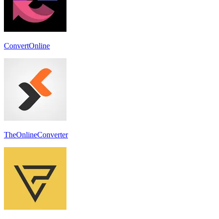
ConvertOnline
TheOnlineConverter