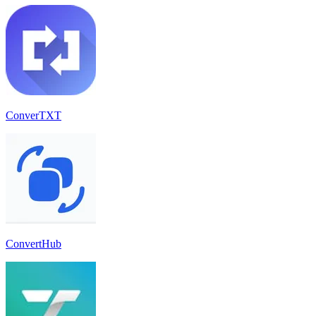
ConverTXT
ConvertHub