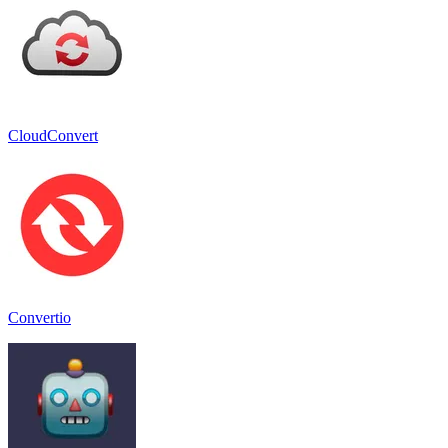
CloudConvert
Convertio