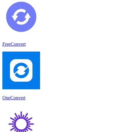
FreeConvert
OneConvert