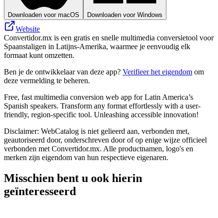
Downloaden voor macOS
Downloaden voor Windows
Website
Convertidor.mx is een gratis en snelle multimedia conversietool voor
Spaanstaligen in Latijns-Amerika, waarmee je eenvoudig elk
formaat kunt omzetten.
Ben je de ontwikkelaar van deze app?
Verifieer het eigendom
om
deze vermelding te beheren.
Free, fast multimedia conversion web app for Latin America’s
Spanish speakers. Transform any format effortlessly with a user-
friendly, region-specific tool. Unleashing accessible innovation!
Disclaimer: WebCatalog is niet gelieerd aan, verbonden met,
geautoriseerd door, onderschreven door of op enige wijze officieel
verbonden met Convertidor.mx. Alle productnamen, logo's en
merken zijn eigendom van hun respectieve eigenaren.
Misschien bent u ook hierin
geïnteresseerd