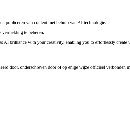
n en publiceren van content met behulp van AI-technologie.
 vermelding te beheren.
brilliance with your creativity, enabling you to effortlessly create wo
iseerd door, onderschreven door of op enige wijze officieel verbonden