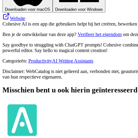
Downloaden voor macOS
Downloaden voor Windows
Website
Cohesive AI is een app die gebruikers helpt bij het creëren, bewerke
Ben je de ontwikkelaar van deze app?
Verifieer het eigendom
om deze
Say goodbye to struggling with ChatGPT prompts! Cohesive combines AI 
powerful editor. Say hello to magical content creation!
Categorieën
:
Productivity
AI Writing Assistants
Disclaimer: WebCatalog is niet gelieerd aan, verbonden met, geautor
van hun respectieve eigenaren.
Misschien bent u ook hierin geïnteresseerd