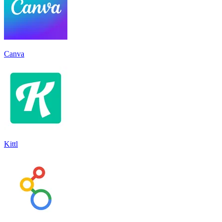
Canva
Kittl