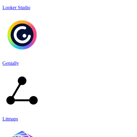
Looker Studio
Genially
Litmaps