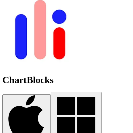
ChartBlocks