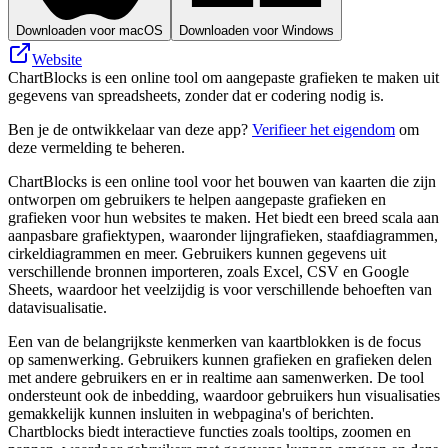
Downloaden voor macOS
Downloaden voor Windows
Website
ChartBlocks is een online tool om aangepaste grafieken te maken uit
gegevens van spreadsheets, zonder dat er codering nodig is.
Ben je de ontwikkelaar van deze app?
Verifieer het eigendom
om
deze vermelding te beheren.
ChartBlocks is een online tool voor het bouwen van kaarten die zijn
ontworpen om gebruikers te helpen aangepaste grafieken en
grafieken voor hun websites te maken. Het biedt een breed scala aan
aanpasbare grafiektypen, waaronder lijngrafieken, staafdiagrammen,
cirkeldiagrammen en meer. Gebruikers kunnen gegevens uit
verschillende bronnen importeren, zoals Excel, CSV en Google
Sheets, waardoor het veelzijdig is voor verschillende behoeften van
datavisualisatie.
Een van de belangrijkste kenmerken van kaartblokken is de focus
op samenwerking. Gebruikers kunnen grafieken en grafieken delen
met andere gebruikers en er in realtime aan samenwerken. De tool
ondersteunt ook de inbedding, waardoor gebruikers hun visualisaties
gemakkelijk kunnen insluiten in webpagina's of berichten.
Chartblocks biedt interactieve functies zoals tooltips, zoomen en