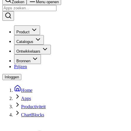
Zoeken
Menu openen
Product
Catalogus
Ontwikkelaars
Bronnen
Prijzen
Inloggen
Home
Apps
Productiviteit
ChartBlocks