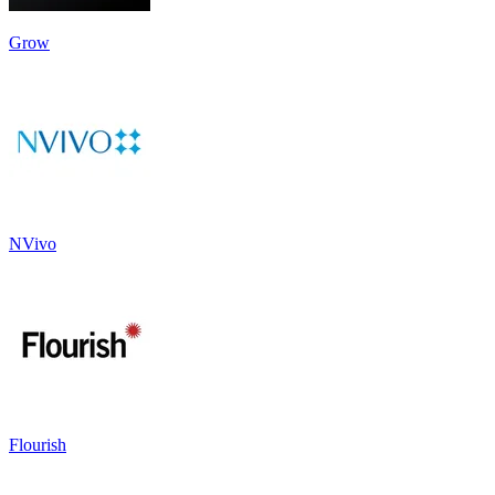
Grow
NVivo
Flourish