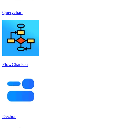
Querychart
FlowCharts.ai
Dezbor