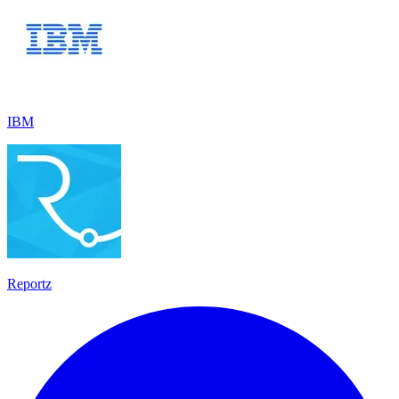
IBM
Reportz