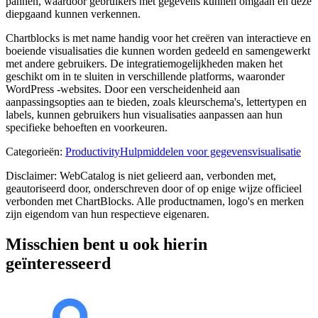
pannen, waardoor gebruikers met gegevens kunnen omgaan en deze
diepgaand kunnen verkennen.
Chartblocks is met name handig voor het creëren van interactieve en
boeiende visualisaties die kunnen worden gedeeld en samengewerkt
met andere gebruikers. De integratiemogelijkheden maken het
geschikt om in te sluiten in verschillende platforms, waaronder
WordPress -websites. Door een verscheidenheid aan
aanpassingsopties aan te bieden, zoals kleurschema's, lettertypen en
labels, kunnen gebruikers hun visualisaties aanpassen aan hun
specifieke behoeften en voorkeuren.
Categorieën
:
Productivity
Hulpmiddelen voor gegevensvisualisatie
Disclaimer: WebCatalog is niet gelieerd aan, verbonden met,
geautoriseerd door, onderschreven door of op enige wijze officieel
verbonden met ChartBlocks. Alle productnamen, logo's en merken
zijn eigendom van hun respectieve eigenaren.
Misschien bent u ook hierin
geïnteresseerd