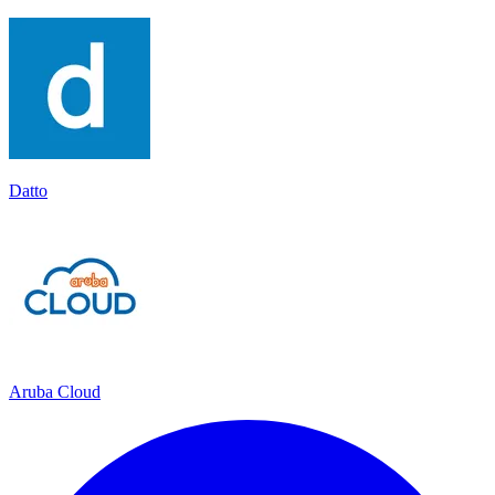
Datto
Aruba Cloud