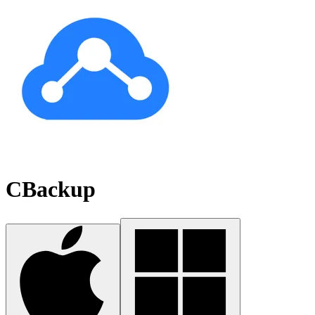
CBackup