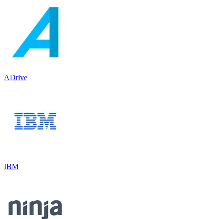
ADrive
IBM