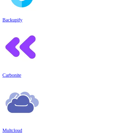
Backupify
Carbonite
Multcloud