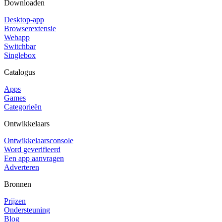
Downloaden
Desktop-app
Browserextensie
Webapp
Switchbar
Singlebox
Catalogus
Apps
Games
Categorieën
Ontwikkelaars
Ontwikkelaarsconsole
Word geverifieerd
Een app aanvragen
Adverteren
Bronnen
Prijzen
Ondersteuning
Blog