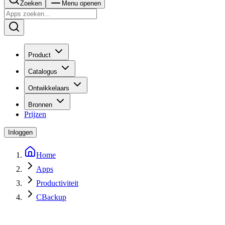
Zoeken
Menu openen
Product
Catalogus
Ontwikkelaars
Bronnen
Prijzen
Inloggen
Home
Apps
Productiviteit
CBackup