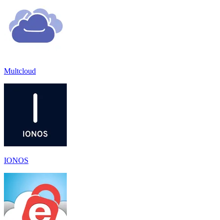
Multcloud
IONOS