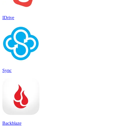
IDrive
Sync
Backblaze