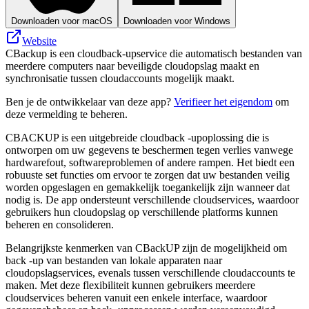
Downloaden voor macOS
Downloaden voor Windows
Website
CBackup is een cloudback-upservice die automatisch bestanden van
meerdere computers naar beveiligde cloudopslag maakt en
synchronisatie tussen cloudaccounts mogelijk maakt.
Ben je de ontwikkelaar van deze app?
Verifieer het eigendom
om
deze vermelding te beheren.
CBACKUP is een uitgebreide cloudback -upoplossing die is
ontworpen om uw gegevens te beschermen tegen verlies vanwege
hardwarefout, softwareproblemen of andere rampen. Het biedt een
robuuste set functies om ervoor te zorgen dat uw bestanden veilig
worden opgeslagen en gemakkelijk toegankelijk zijn wanneer dat
nodig is. De app ondersteunt verschillende cloudservices, waardoor
gebruikers hun cloudopslag op verschillende platforms kunnen
beheren en consolideren.
Belangrijkste kenmerken van CBackUP zijn de mogelijkheid om
back -up van bestanden van lokale apparaten naar
cloudopslagservices, evenals tussen verschillende cloudaccounts te
maken. Met deze flexibiliteit kunnen gebruikers meerdere
cloudservices beheren vanuit een enkele interface, waardoor