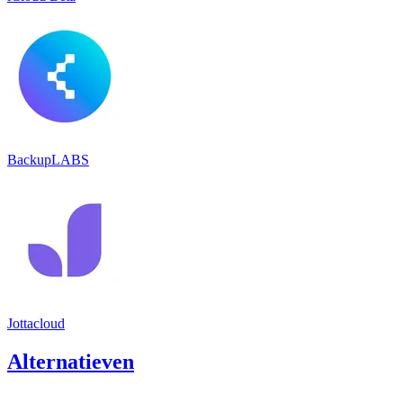
BackupLABS
Jottacloud
Alternatieven