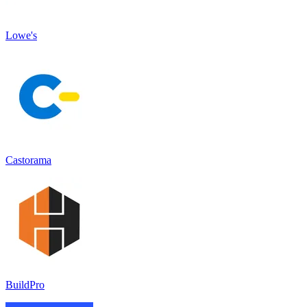
Lowe's
Castorama
BuildPro