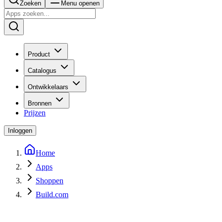
Zoeken
Menu openen
Product
Catalogus
Ontwikkelaars
Bronnen
Prijzen
Inloggen
Home
Apps
Shoppen
Build.com