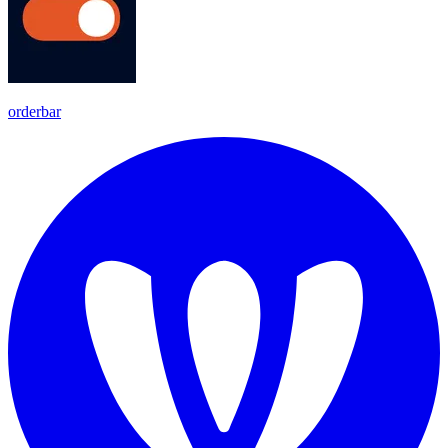
orderbar