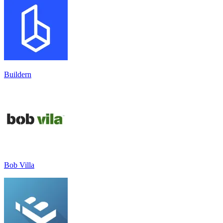
Buildern
Bob Villa