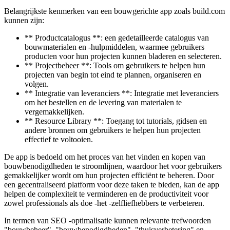
Belangrijkste kenmerken van een bouwgerichte app zoals build.com
kunnen zijn:
** Productcatalogus **: een gedetailleerde catalogus van
bouwmaterialen en -hulpmiddelen, waarmee gebruikers
producten voor hun projecten kunnen bladeren en selecteren.
** Projectbeheer **: Tools om gebruikers te helpen hun
projecten van begin tot eind te plannen, organiseren en
volgen.
** Integratie van leveranciers **: Integratie met leveranciers
om het bestellen en de levering van materialen te
vergemakkelijken.
** Resource Library **: Toegang tot tutorials, gidsen en
andere bronnen om gebruikers te helpen hun projecten
effectief te voltooien.
De app is bedoeld om het proces van het vinden en kopen van
bouwbenodigdheden te stroomlijnen, waardoor het voor gebruikers
gemakkelijker wordt om hun projecten efficiënt te beheren. Door
een gecentraliseerd platform voor deze taken te bieden, kan de app
helpen de complexiteit te verminderen en de productiviteit voor
zowel professionals als doe -het -zelfliefhebbers te verbeteren.
In termen van SEO -optimalisatie kunnen relevante trefwoorden
"bouwbeheer", "bouwbenodigdheden", "thuisverbetering" en