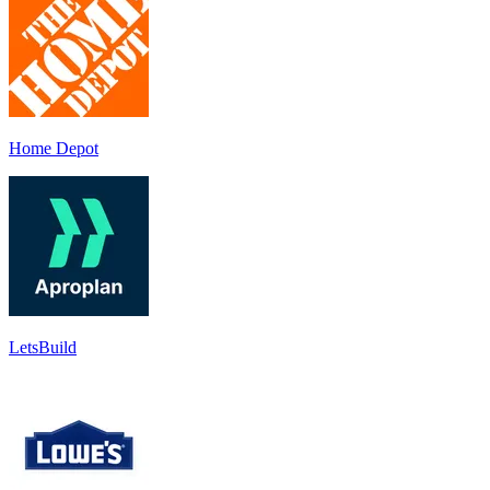
Home Depot
LetsBuild