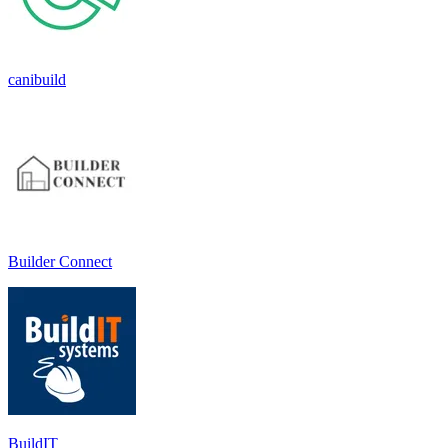
canibuild
Builder Connect
BuildIT