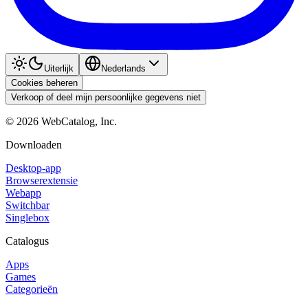
Uiterlijk
Nederlands
Cookies beheren
Verkoop of deel mijn persoonlijke gegevens niet
©
2026
WebCatalog, Inc.
Downloaden
Desktop-app
Browserextensie
Webapp
Switchbar
Singlebox
Catalogus
Apps
Games
Categorieën