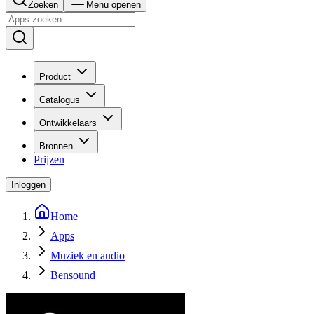
Zoeken
Menu openen
Product
Catalogus
Ontwikkelaars
Bronnen
Prijzen
Inloggen
Home
Apps
Muziek en audio
Bensound