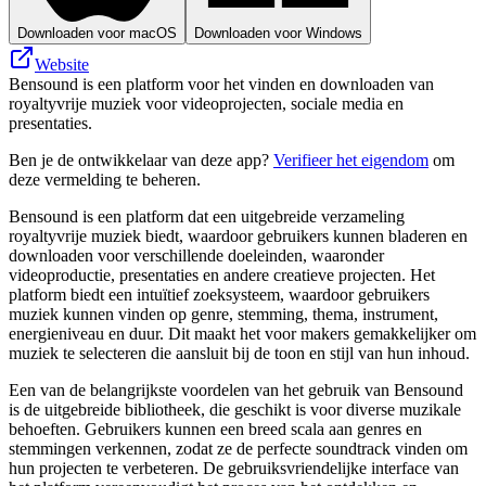
Downloaden voor macOS
Downloaden voor Windows
Website
Bensound is een platform voor het vinden en downloaden van
royaltyvrije muziek voor videoprojecten, sociale media en
presentaties.
Ben je de ontwikkelaar van deze app?
Verifieer het eigendom
om
deze vermelding te beheren.
Bensound is een platform dat een uitgebreide verzameling
royaltyvrije muziek biedt, waardoor gebruikers kunnen bladeren en
downloaden voor verschillende doeleinden, waaronder
videoproductie, presentaties en andere creatieve projecten. Het
platform biedt een intuïtief zoeksysteem, waardoor gebruikers
muziek kunnen vinden op genre, stemming, thema, instrument,
energieniveau en duur. Dit maakt het voor makers gemakkelijker om
muziek te selecteren die aansluit bij de toon en stijl van hun inhoud.
Een van de belangrijkste voordelen van het gebruik van Bensound
is de uitgebreide bibliotheek, die geschikt is voor diverse muzikale
behoeften. Gebruikers kunnen een breed scala aan genres en
stemmingen verkennen, zodat ze de perfecte soundtrack vinden om
hun projecten te verbeteren. De gebruiksvriendelijke interface van