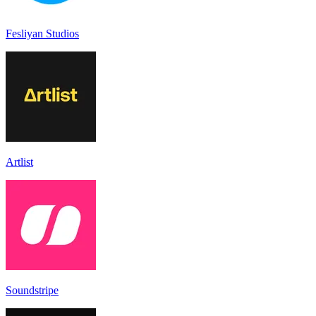
Fesliyan Studios
Artlist
Soundstripe