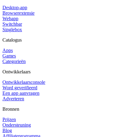
Desktop-app
Browserextensie
Webapp
Switchbar
Singlebox
Catalogus
Apps
Games
Categorieën
Ontwikkelaars
Ontwikkelaarsconsole
Word geverifieerd
Een app aanvragen
Adverteren
Bronnen
Prijzen
Ondersteuning
Blog
Affiliateprogramma