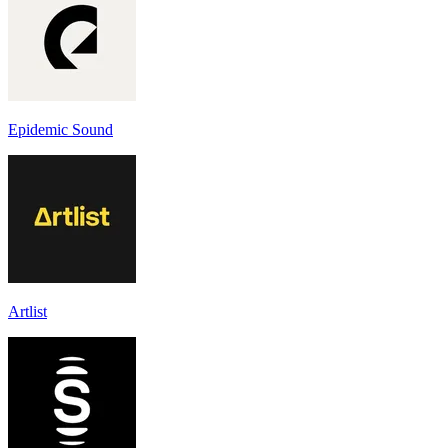
Epidemic Sound
Artlist