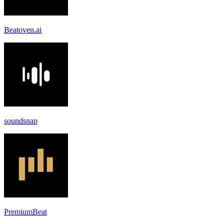
Beatoven.ai
soundsnap
PremiumBeat