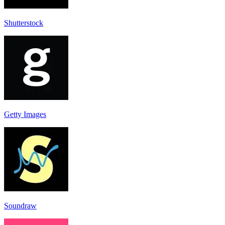
Shutterstock
Getty Images
Soundraw