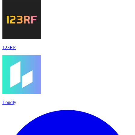
123RF
Loudly