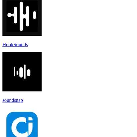
HookSounds
soundsnap