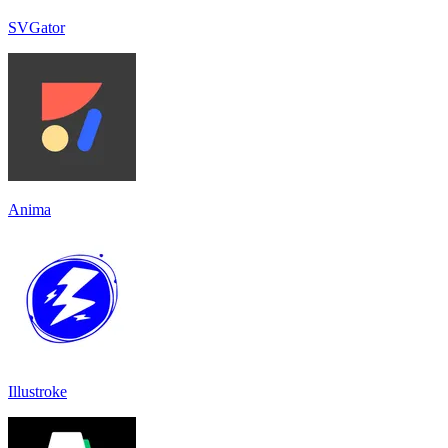
SVGator
Anima
Illustroke