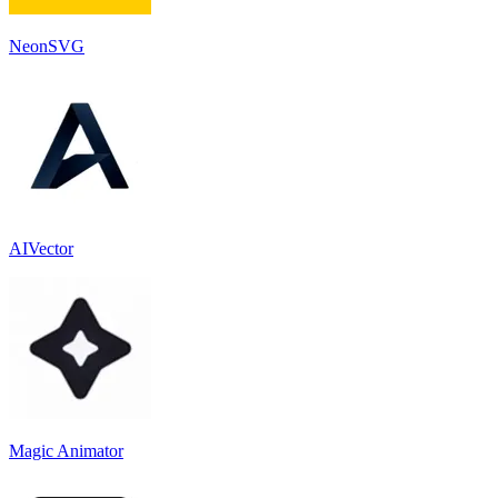
NeonSVG
AIVector
Magic Animator