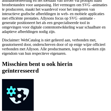
animatiebeheersing en het toestaan van invoer via prompts naast
bronbestanden voor aanpassing. Het vermogen om SVG -animaties
te produceren, maakt het waardevol voor het integreren van
interactieve grafische afbeeldingen in web- en mobiele applicaties
met efficiënte prestaties. Allysons focus op SVG -animatie -
generatie positioneert het als een gespecialiseerde tool in
omgevingen voor digitale contentontwikkeling waar schaalbare en
adaptieve afbeeldingen nodig zijn.
Disclaimer: WebCatalog is niet gelieerd aan, verbonden met,
geautoriseerd door, onderschreven door of op enige wijze officieel
verbonden met Allyson. Alle productnamen, logo's en merken zijn
eigendom van hun respectieve eigenaren.
Misschien bent u ook hierin
geïnteresseerd