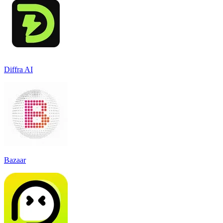
Diffra AI
Bazaar