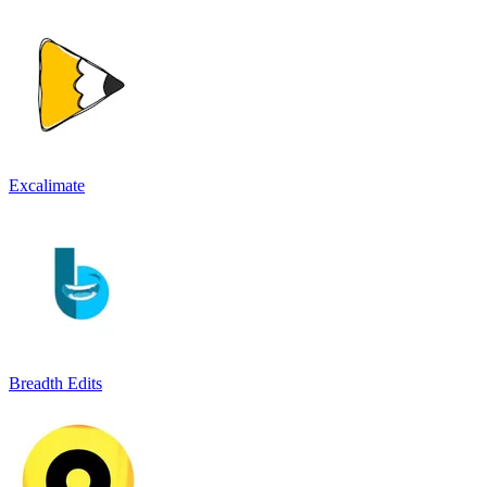
Excalimate
Breadth Edits