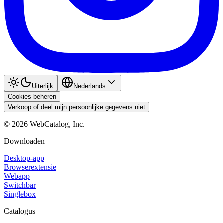
Uiterlijk
Nederlands
Cookies beheren
Verkoop of deel mijn persoonlijke gegevens niet
©
2026
WebCatalog, Inc.
Downloaden
Desktop-app
Browserextensie
Webapp
Switchbar
Singlebox
Catalogus