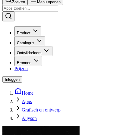
Zoeken
Menu openen
Product
Catalogus
Ontwikkelaars
Bronnen
Prijzen
Inloggen
Home
Apps
Grafisch en ontwerp
Allyson