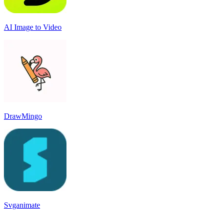
AI Image to Video
DrawMingo
Svganimate