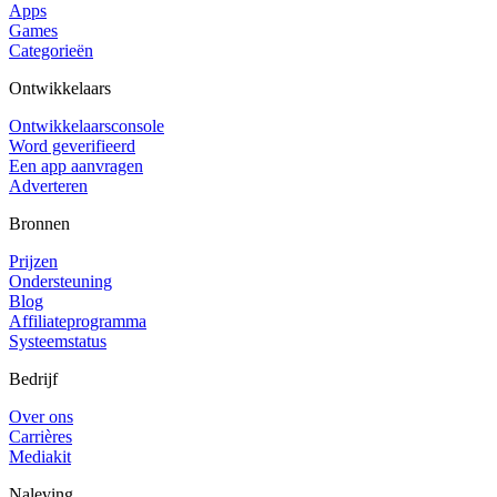
Apps
Games
Categorieën
Ontwikkelaars
Ontwikkelaarsconsole
Word geverifieerd
Een app aanvragen
Adverteren
Bronnen
Prijzen
Ondersteuning
Blog
Affiliateprogramma
Systeemstatus
Bedrijf
Over ons
Carrières
Mediakit
Naleving