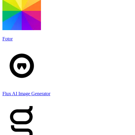
Fotor
Flux AI Image Generator