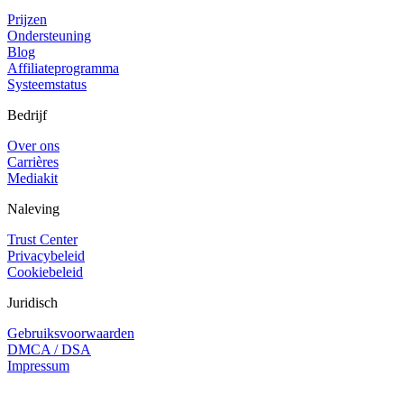
Prijzen
Ondersteuning
Blog
Affiliateprogramma
Systeemstatus
Bedrijf
Over ons
Carrières
Mediakit
Naleving
Trust Center
Privacybeleid
Cookiebeleid
Juridisch
Gebruiksvoorwaarden
DMCA / DSA
Impressum