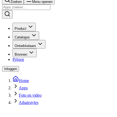
Zoeken
Menu openen
Product
Catalogus
Ontwikkelaars
Bronnen
Prijzen
Inloggen
Home
Apps
Foto en video
Aihairstyles