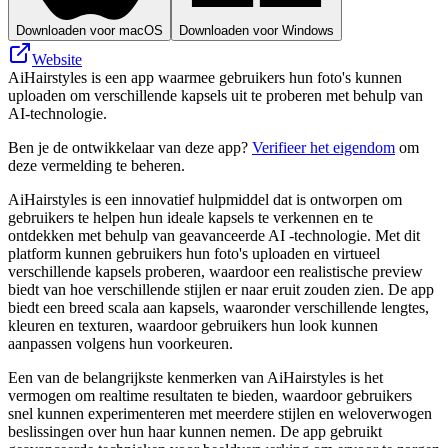
Downloaden voor macOS
Downloaden voor Windows
Website
AiHairstyles is een app waarmee gebruikers hun foto's kunnen
uploaden om verschillende kapsels uit te proberen met behulp van
AI-technologie.
Ben je de ontwikkelaar van deze app?
Verifieer het eigendom
om
deze vermelding te beheren.
AiHairstyles is een innovatief hulpmiddel dat is ontworpen om
gebruikers te helpen hun ideale kapsels te verkennen en te
ontdekken met behulp van geavanceerde AI -technologie. Met dit
platform kunnen gebruikers hun foto's uploaden en virtueel
verschillende kapsels proberen, waardoor een realistische preview
biedt van hoe verschillende stijlen er naar eruit zouden zien. De app
biedt een breed scala aan kapsels, waaronder verschillende lengtes,
kleuren en texturen, waardoor gebruikers hun look kunnen
aanpassen volgens hun voorkeuren.
Een van de belangrijkste kenmerken van AiHairstyles is het
vermogen om realtime resultaten te bieden, waardoor gebruikers
snel kunnen experimenteren met meerdere stijlen en weloverwogen
beslissingen over hun haar kunnen nemen. De app gebruikt