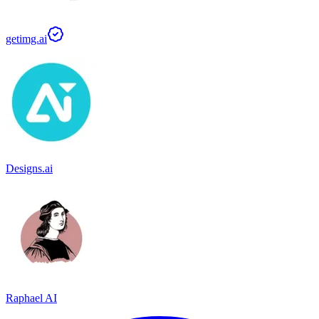
getimg.ai
Designs.ai
Raphael AI