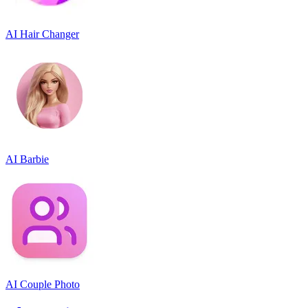
AI Hair Changer
AI Barbie
AI Couple Photo