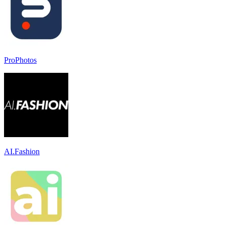
ProPhotos
AI.Fashion