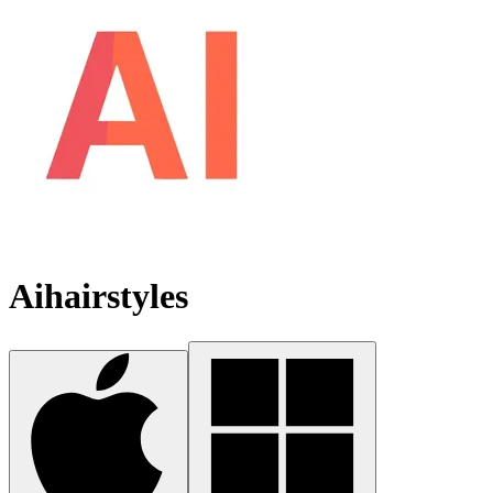
Aihairstyles