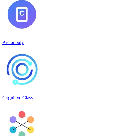
AiCoursify
Cognitive Class