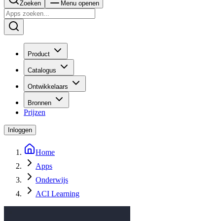
Zoeken
Menu openen
Product
Catalogus
Ontwikkelaars
Bronnen
Prijzen
Inloggen
Home
Apps
Onderwijs
ACI Learning