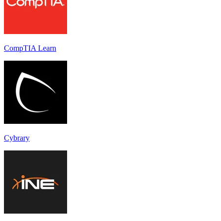
CompTIA Learn
Cybrary