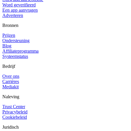
Word geverifieerd
Een app aanvragen
Adverteren
Bronnen
Prijzen
Ondersteuning
Blog
Affiliateprogramma
Systeemstatus
Bedrijf
Over ons
Carrières
Mediakit
Naleving
Trust Center
Privacybeleid
Cookiebeleid
Juridisch