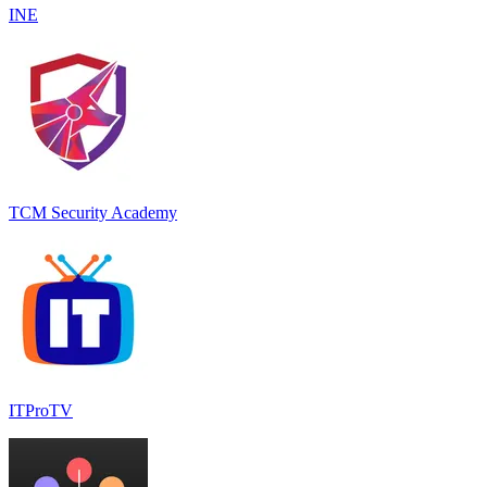
INE
TCM Security Academy
ITProTV