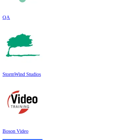
QA
StormWind Studios
Boson Video