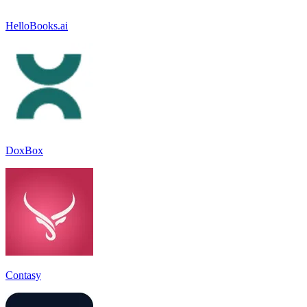
HelloBooks.ai
DoxBox
Contasy