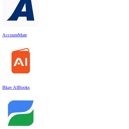
AccountMate
Bkav AIBooks