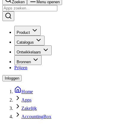
Zoeken
Menu openen
Product
Catalogus
Ontwikkelaars
Bronnen
Prijzen
Inloggen
Home
Apps
Zakelijk
AccountingBox