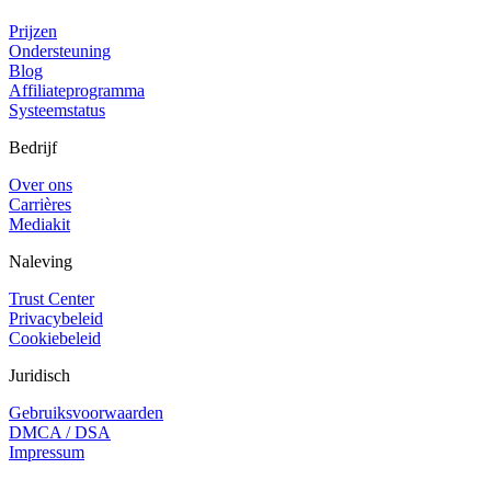
Prijzen
Ondersteuning
Blog
Affiliateprogramma
Systeemstatus
Bedrijf
Over ons
Carrières
Mediakit
Naleving
Trust Center
Privacybeleid
Cookiebeleid
Juridisch
Gebruiksvoorwaarden
DMCA / DSA
Impressum