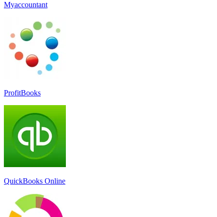
Myaccountant
ProfitBooks
QuickBooks Online