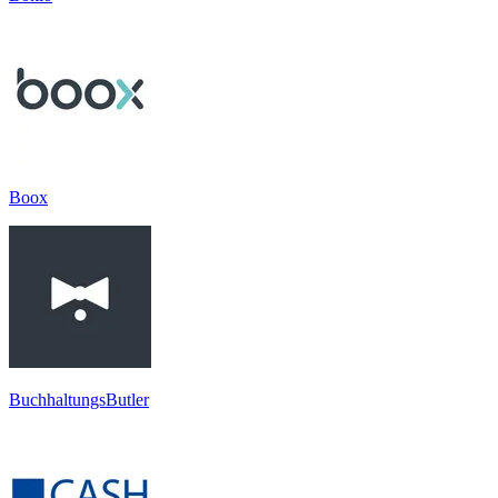
Boox
BuchhaltungsButler