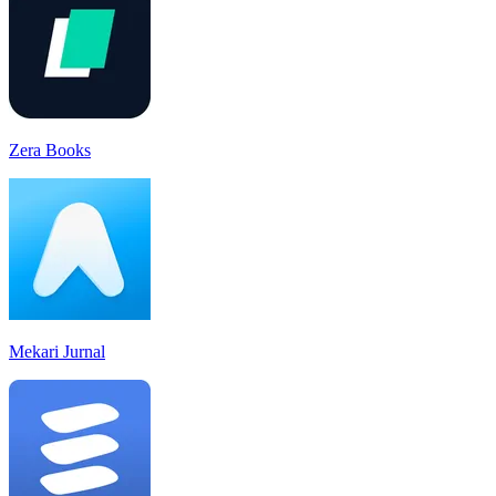
Zera Books
Mekari Jurnal