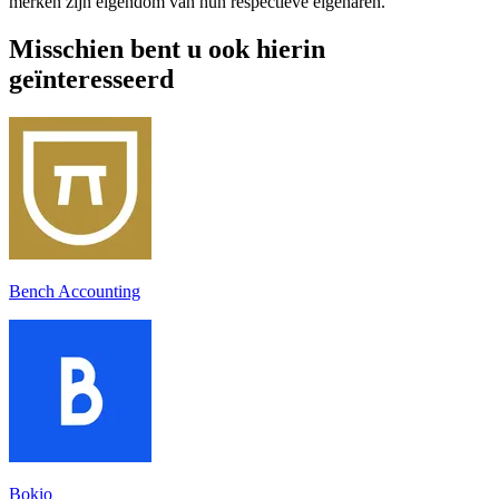
merken zijn eigendom van hun respectieve eigenaren.
Misschien bent u ook hierin
geïnteresseerd
Bench Accounting
Bokio