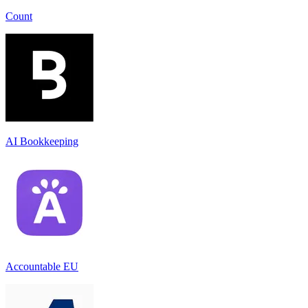
Count
AI Bookkeeping
Accountable EU