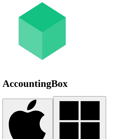
AccountingBox