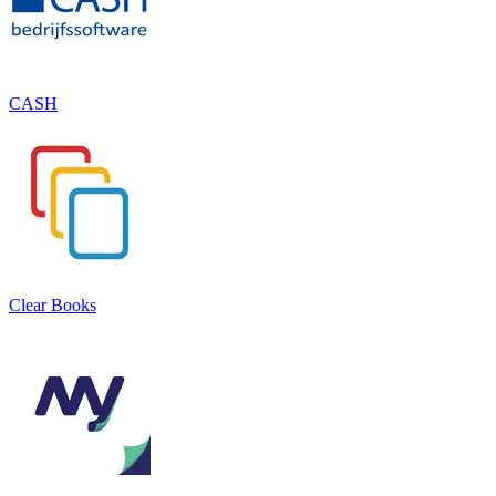
CASH
Clear Books