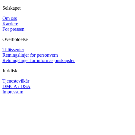
Selskapet
Om oss
Karriere
For pressen
Overholdelse
Tillitssenter
Retningslinjer for personvern
Retningslinjer for informasjonskapsler
Juridisk
Tjenestevilkår
DMCA / DSA
Impressum