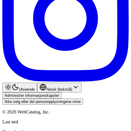
Utseende
Norsk (bokmål)
Administrer informasjonskapsler
Ikke selg eller del personopplysningene mine
©
2026
WebCatalog, Inc.
Last ned