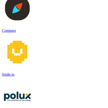
Compass
Smile.io