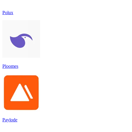
Polux
Ploomes
Paylode