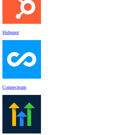
Hubspot
Connecteam