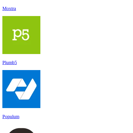
Moxtra
Plumb5
Populum