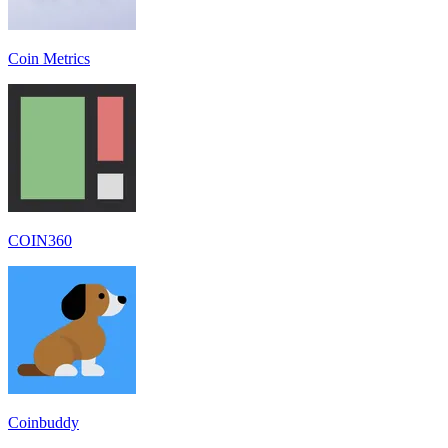
Coin Metrics
COIN360
Coinbuddy