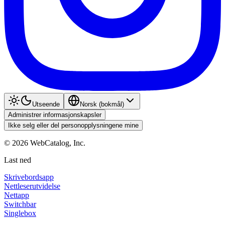
Utseende
Norsk (bokmål)
Administrer informasjonskapsler
Ikke selg eller del personopplysningene mine
©
2026
WebCatalog, Inc.
Last ned
Skrivebordsapp
Nettleserutvidelse
Nettapp
Switchbar
Singlebox