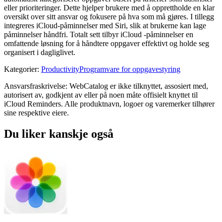
eller prioriteringer. Dette hjelper brukere med å opprettholde en klar
oversikt over sitt ansvar og fokusere på hva som må gjøres. I tillegg
integreres iCloud-påminnelser med Siri, slik at brukerne kan lage
påminnelser håndfri. Totalt sett tilbyr iCloud -påminnelser en
omfattende løsning for å håndtere oppgaver effektivt og holde seg
organisert i dagliglivet.
Kategorier
:
Productivity
Programvare for oppgavestyring
Ansvarsfraskrivelse: WebCatalog er ikke tilknyttet, assosiert med,
autorisert av, godkjent av eller på noen måte offisielt knyttet til
iCloud Reminders. Alle produktnavn, logoer og varemerker tilhører
sine respektive eiere.
Du liker kanskje også