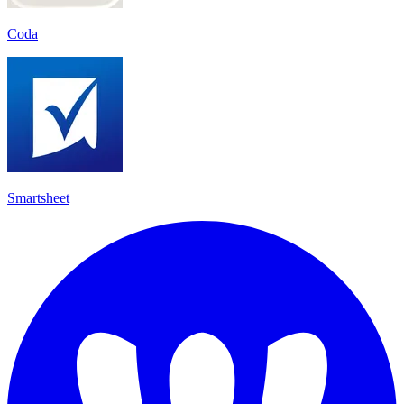
Coda
Smartsheet