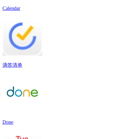
Calendar
滴答清单
Done