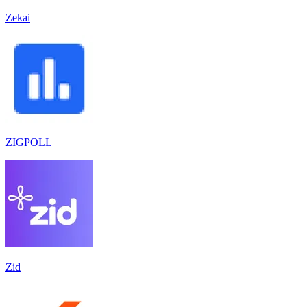
Zekai
ZIGPOLL
Zid