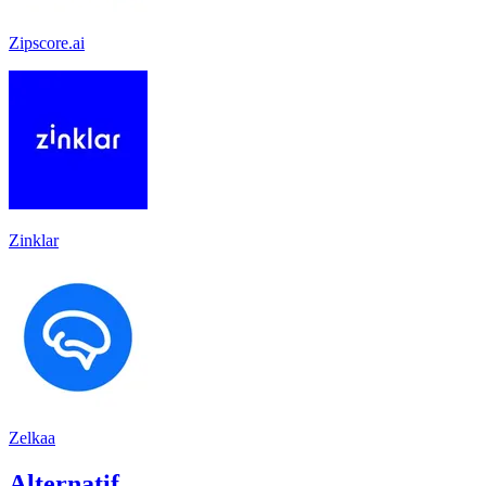
Zipscore.ai
Zinklar
Zelkaa
Alternatif