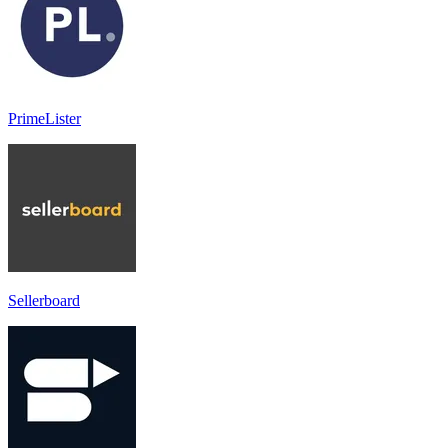
PrimeLister
Sellerboard