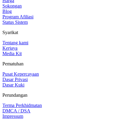
Harga
Sokongan
Blog
Program Afiliasi
Status Sistem
Syarikat
Tentang kami
Kerjaya
Media Kit
Pematuhan
Pusat Kepercayaan
Dasar Privasi
Dasar Kuki
Perundangan
Terma Perkhidmatan
DMCA / DSA
Impressum