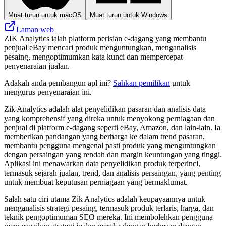
Muat turun untuk macOS
Muat turun untuk Windows
Laman web
ZIK Analytics ialah platform perisian e-dagang yang membantu
penjual eBay mencari produk menguntungkan, menganalisis
pesaing, mengoptimumkan kata kunci dan mempercepat
penyenaraian jualan.
Adakah anda pembangun apl ini?
Sahkan pemilikan
untuk
mengurus penyenaraian ini.
Zik Analytics adalah alat penyelidikan pasaran dan analisis data
yang komprehensif yang direka untuk menyokong perniagaan dan
penjual di platform e-dagang seperti eBay, Amazon, dan lain-lain. Ia
memberikan pandangan yang berharga ke dalam trend pasaran,
membantu pengguna mengenal pasti produk yang menguntungkan
dengan persaingan yang rendah dan margin keuntungan yang tinggi.
Aplikasi ini menawarkan data penyelidikan produk terperinci,
termasuk sejarah jualan, trend, dan analisis persaingan, yang penting
untuk membuat keputusan perniagaan yang bermaklumat.
Salah satu ciri utama Zik Analytics adalah keupayaannya untuk
menganalisis strategi pesaing, termasuk produk terlaris, harga, dan
teknik pengoptimuman SEO mereka. Ini membolehkan pengguna