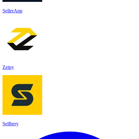
SellerApp
Zetpy
Sellbery