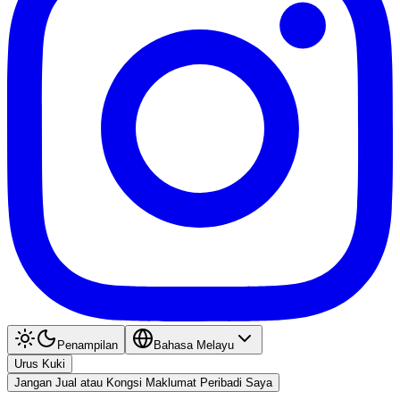
Penampilan
Bahasa Melayu
Urus Kuki
Jangan Jual atau Kongsi Maklumat Peribadi Saya