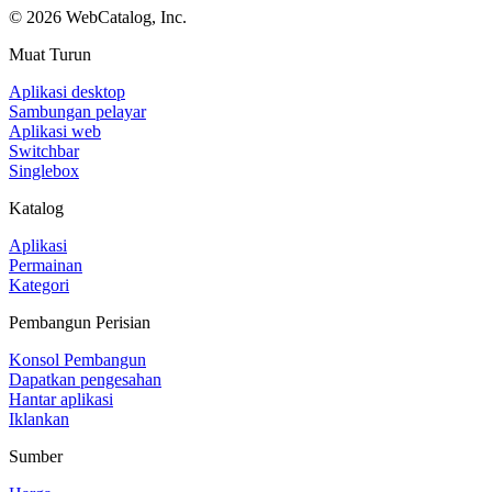
©
2026
WebCatalog, Inc.
Muat Turun
Aplikasi desktop
Sambungan pelayar
Aplikasi web
Switchbar
Singlebox
Katalog
Aplikasi
Permainan
Kategori
Pembangun Perisian
Konsol Pembangun
Dapatkan pengesahan
Hantar aplikasi
Iklankan
Sumber