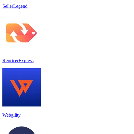
SellerLegend
RepricerExpress
Webgility