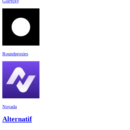
GoProxy
Roundproxies
Novada
Alternatif