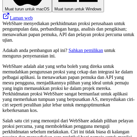
Muat turun untuk macOS
Muat turun untuk Windows
Laman web
WebShare menyediakan perkhidmatan proksi perusahaan untuk
pengumpulan data, perbandingan harga, analisis dan pengikisan;
menawarkan papan pemuka, API dan pelayan proksi percuma untuk
ujian.
Adakah anda pembangun apl ini?
Sahkan pemilikan
untuk
mengurus penyenaraian ini.
WebShare adalah alat yang serba boleh yang direka untuk
memudahkan pengurusan proksi yang cekap dan integrasi ke dalam
pelbagai aplikasi. Ia menawarkan papan pemuka dan API yang
mesra pengguna, menjadikannya pilihan yang ideal untuk pemaju
yang ingin memasukkan proksi ke dalam projek mereka.
Perkhidmatan proksi WebShare sangat bermanfaat untuk aplikasi
yang memerlukan tumpuan yang berpusatkan AS, menyediakan ciri-
ciri seperti peralihan jalur lebar untuk mengoptimumkan
keberkesanan kos.
Salah satu ciri yang menonjol dari WebShare adalah pilihan pelayan
proksi percuma, yang membolehkan pengguna menguji
perkhidmatan sebelum melakukan. Ciri ini tidak biasa di kalangan