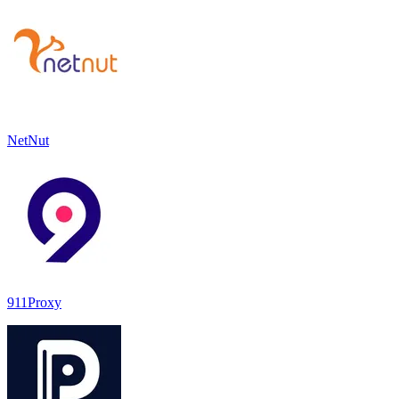
NetNut
911Proxy