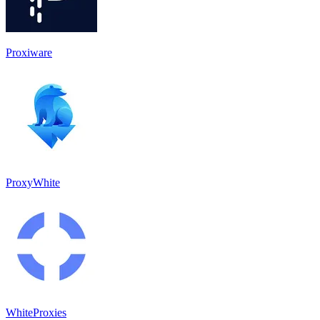
Proxiware
ProxyWhite
WhiteProxies