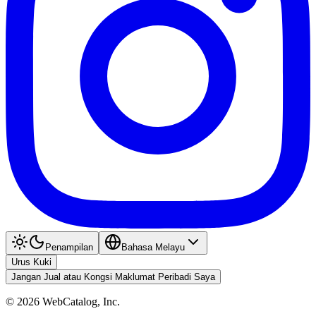
Penampilan
Bahasa Melayu
Urus Kuki
Jangan Jual atau Kongsi Maklumat Peribadi Saya
©
2026
WebCatalog, Inc.