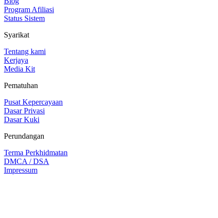
Blog
Program Afiliasi
Status Sistem
Syarikat
Tentang kami
Kerjaya
Media Kit
Pematuhan
Pusat Kepercayaan
Dasar Privasi
Dasar Kuki
Perundangan
Terma Perkhidmatan
DMCA / DSA
Impressum