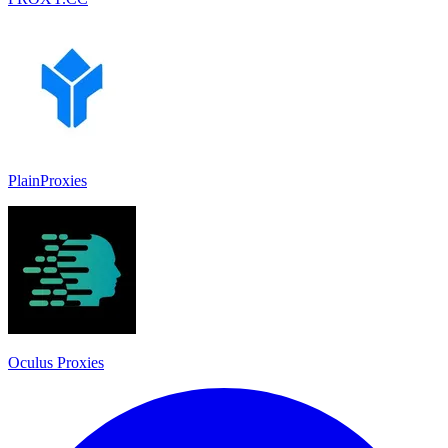
PlainProxies
Oculus Proxies