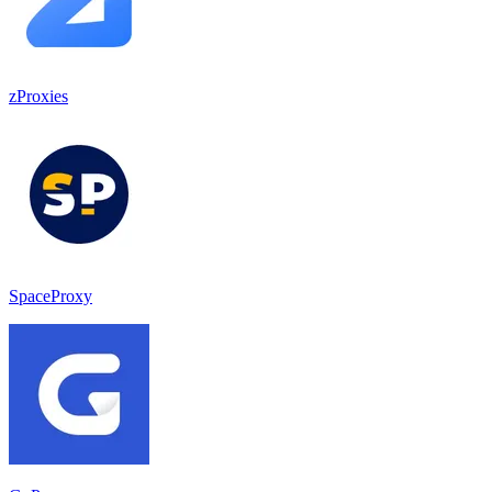
zProxies
SpaceProxy