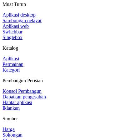
Muat Turun
Aplikasi desktop
Sambungan pelayar
Aplikasi web
Switchbar
Singlebox
Katalog
Aplikasi
Permainan
Kategori
Pembangun Perisian
Konsol Pembangun
Dapatkan pengesahan
Hantar aplikasi
Iklankan
Sumber
Harga
Sokongan