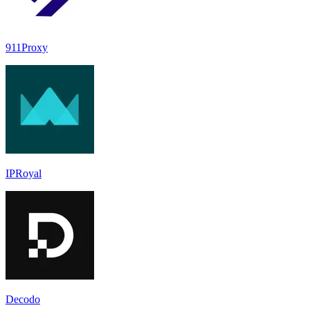
911Proxy
IPRoyal
Decodo