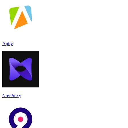
Apify
NovProxy