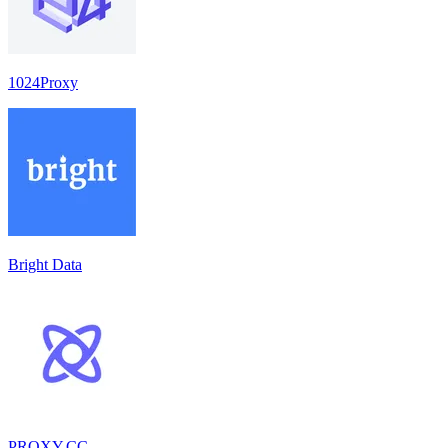
1024Proxy
Bright Data
PROXY.CC