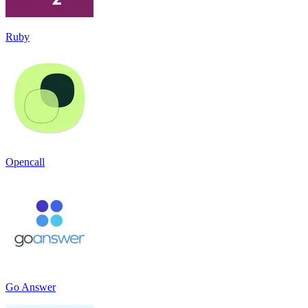
Ruby
Opencall
Go Answer