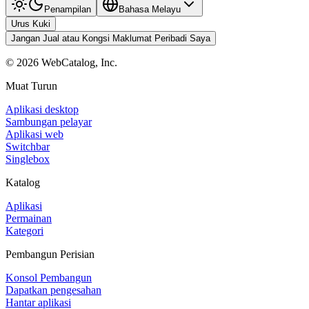
Penampilan
Bahasa Melayu
Urus Kuki
Jangan Jual atau Kongsi Maklumat Peribadi Saya
©
2026
WebCatalog, Inc.
Muat Turun
Aplikasi desktop
Sambungan pelayar
Aplikasi web
Switchbar
Singlebox
Katalog
Aplikasi
Permainan
Kategori
Pembangun Perisian
Konsol Pembangun
Dapatkan pengesahan
Hantar aplikasi