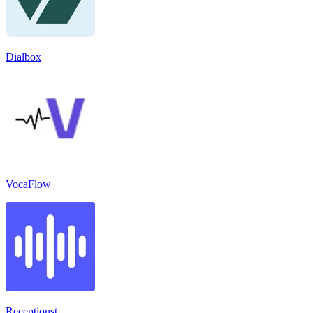
Dialbox
VocaFlow
Receptionst