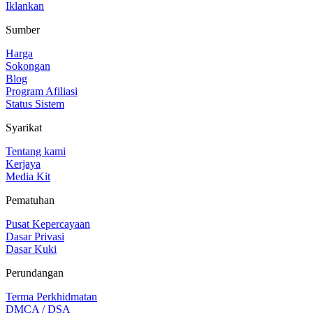
Iklankan
Sumber
Harga
Sokongan
Blog
Program Afiliasi
Status Sistem
Syarikat
Tentang kami
Kerjaya
Media Kit
Pematuhan
Pusat Kepercayaan
Dasar Privasi
Dasar Kuki
Perundangan
Terma Perkhidmatan
DMCA / DSA