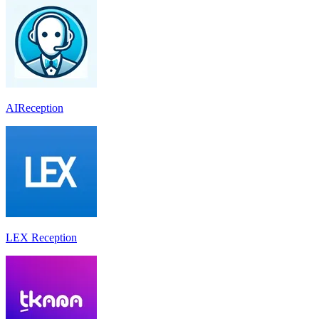
AIReception
LEX Reception