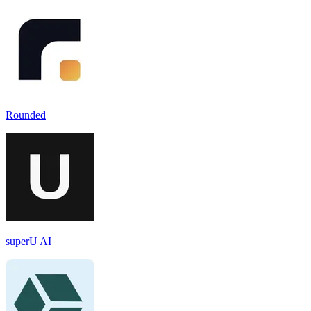
Rounded
superU AI