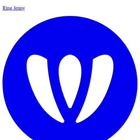
Ring Jenny