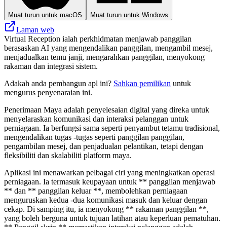
Muat turun untuk macOS
Muat turun untuk Windows
Laman web
Virtual Reception ialah perkhidmatan menjawab panggilan
berasaskan AI yang mengendalikan panggilan, mengambil mesej,
menjadualkan temu janji, mengarahkan panggilan, menyokong
rakaman dan integrasi sistem.
Adakah anda pembangun apl ini?
Sahkan pemilikan
untuk
mengurus penyenaraian ini.
Penerimaan Maya adalah penyelesaian digital yang direka untuk
menyelaraskan komunikasi dan interaksi pelanggan untuk
perniagaan. Ia berfungsi sama seperti penyambut tetamu tradisional,
mengendalikan tugas -tugas seperti panggilan panggilan,
pengambilan mesej, dan penjadualan pelantikan, tetapi dengan
fleksibiliti dan skalabiliti platform maya.
Aplikasi ini menawarkan pelbagai ciri yang meningkatkan operasi
perniagaan. Ia termasuk keupayaan untuk ** panggilan menjawab
** dan ** panggilan keluar **, membolehkan perniagaan
menguruskan kedua -dua komunikasi masuk dan keluar dengan
cekap. Di samping itu, ia menyokong ** rakaman panggilan **,
yang boleh berguna untuk tujuan latihan atau keperluan pematuhan.