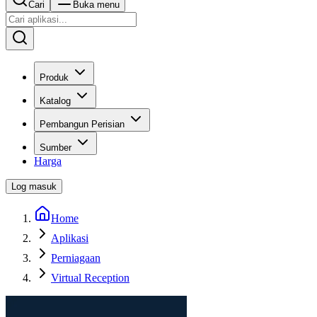
Cari
Buka menu
Produk
Katalog
Pembangun Perisian
Sumber
Harga
Log masuk
Home
Aplikasi
Perniagaan
Virtual Reception