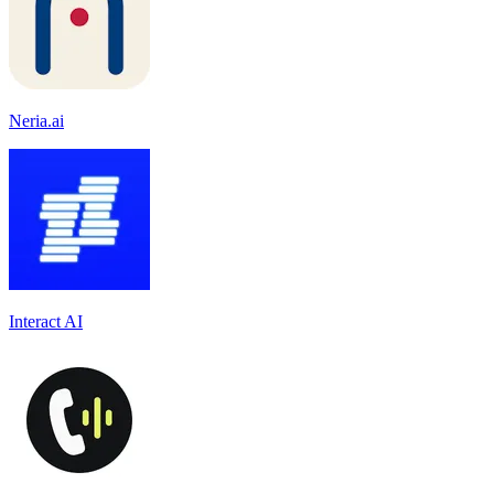
Neria.ai
Interact AI