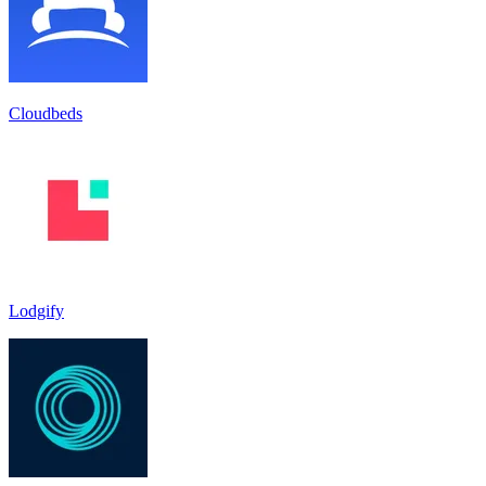
Cloudbeds
Lodgify