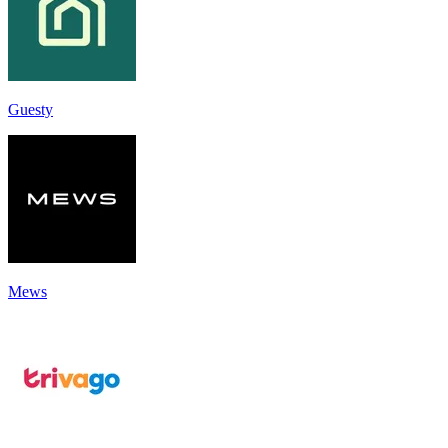
Guesty
Mews