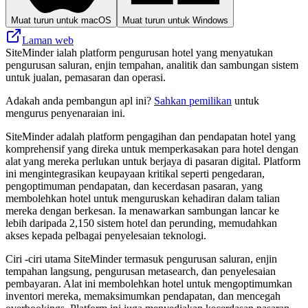
Muat turun untuk macOS
Muat turun untuk Windows
Laman web
SiteMinder ialah platform pengurusan hotel yang menyatukan
pengurusan saluran, enjin tempahan, analitik dan sambungan sistem
untuk jualan, pemasaran dan operasi.
Adakah anda pembangun apl ini?
Sahkan pemilikan
untuk
mengurus penyenaraian ini.
SiteMinder adalah platform pengagihan dan pendapatan hotel yang
komprehensif yang direka untuk memperkasakan para hotel dengan
alat yang mereka perlukan untuk berjaya di pasaran digital. Platform
ini mengintegrasikan keupayaan kritikal seperti pengedaran,
pengoptimuman pendapatan, dan kecerdasan pasaran, yang
membolehkan hotel untuk menguruskan kehadiran dalam talian
mereka dengan berkesan. Ia menawarkan sambungan lancar ke
lebih daripada 2,150 sistem hotel dan perunding, memudahkan
akses kepada pelbagai penyelesaian teknologi.
Ciri -ciri utama SiteMinder termasuk pengurusan saluran, enjin
tempahan langsung, pengurusan metasearch, dan penyelesaian
pembayaran. Alat ini membolehkan hotel untuk mengoptimumkan
inventori mereka, memaksimumkan pendapatan, dan mencegah