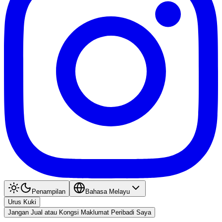
Penampilan
Bahasa Melayu
Urus Kuki
Jangan Jual atau Kongsi Maklumat Peribadi Saya