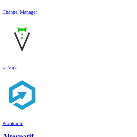
Channel Manager
serVme
Profitroom
Alternatif