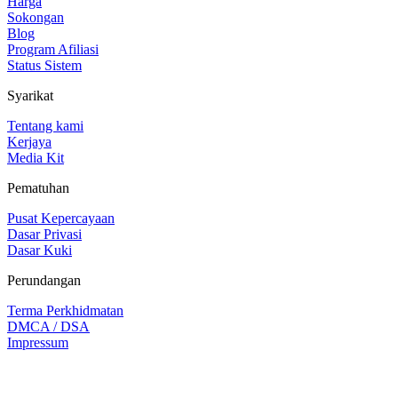
Harga
Sokongan
Blog
Program Afiliasi
Status Sistem
Syarikat
Tentang kami
Kerjaya
Media Kit
Pematuhan
Pusat Kepercayaan
Dasar Privasi
Dasar Kuki
Perundangan
Terma Perkhidmatan
DMCA / DSA
Impressum