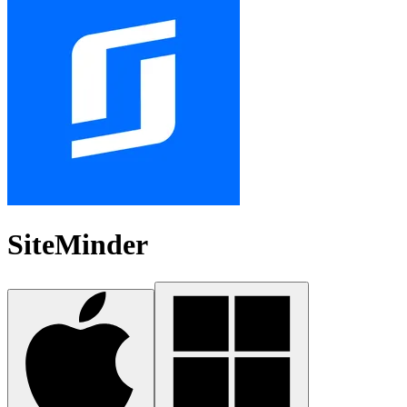
SiteMinder