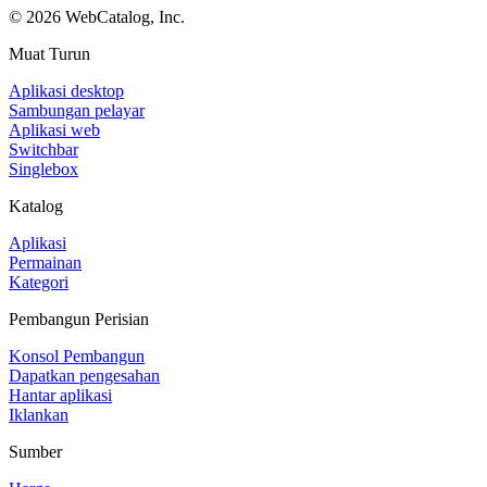
©
2026
WebCatalog, Inc.
Muat Turun
Aplikasi desktop
Sambungan pelayar
Aplikasi web
Switchbar
Singlebox
Katalog
Aplikasi
Permainan
Kategori
Pembangun Perisian
Konsol Pembangun
Dapatkan pengesahan
Hantar aplikasi
Iklankan
Sumber