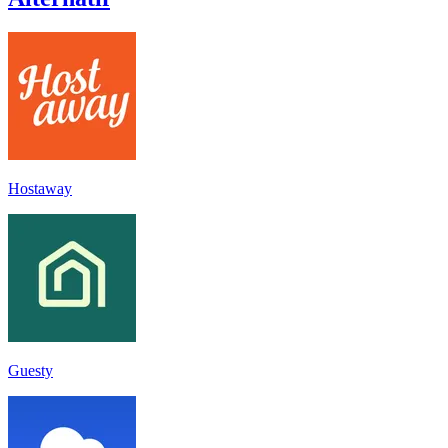
Hostaway
Guesty